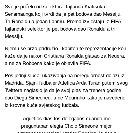
Sve je počelo od selektora Tajlanda Kiatisuka
Senamaunga koji tvrdi da je pet bodova dao Messiju,
Tri Ronaldu a jedan Lahmu. Prema izvještaju iz FIFA,
tajlandski selektor je pet bodova dao Ronaldu a tri
Messiju.
Njemu se brzo pridružio i kapiten te reprezentacije koji
kaže da je nakon Cristiana Ronalda glasao za Neuera,
a ne za Robbena kako je objavila FIFA.
Posljednji slučaj ukazivanja na neregularnost dolazi iz
Madrida. Sjajni fudbaler Atletica Arda Turan putem svog
Twittera naglasio je da je svoj glas za trenera godine
dao Diegu Simeoneu, a ne Mourinho kako je navedeno
iz krovne kuće svjetskog fudbala.
Aquellos dias los delegados cuando me
preguntaban elegia Cholo Simeone mejor