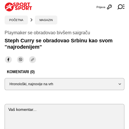
Prijava
Otvori profi
Ot
POČETNA
MAGAZIN
Playmaker se obradovao bivšem saigraču
Steph Curry se obradovao Srbinu kao svom
"najrođenijem"
KOMENTARI (0)
Sortiraj
Komentar