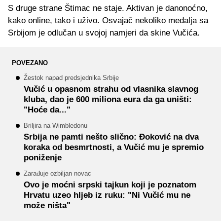
S druge strane Štimac ne staje. Aktivan je danonoćno,
kako online, tako i uživo. Osvajač nekoliko medalja sa
Srbijom je odlučan u svojoj namjeri da skine Vučića.
POVEZANO
Žestok napad predsjednika Srbije
Vučić u opasnom strahu od vlasnika slavnog
kluba, dao je 600 miliona eura da ga uništi:
"Hoće da..."
Briljira na Wimbledonu
Srbija ne pamti nešto slično: Đoković na dva
koraka od besmrtnosti, a Vučić mu je spremio
poniženje
Zarađuje ozbiljan novac
Ovo je moćni srpski tajkun koji je poznatom
Hrvatu uzeo hljeb iz ruku: "Ni Vučić mu ne
može ništa"