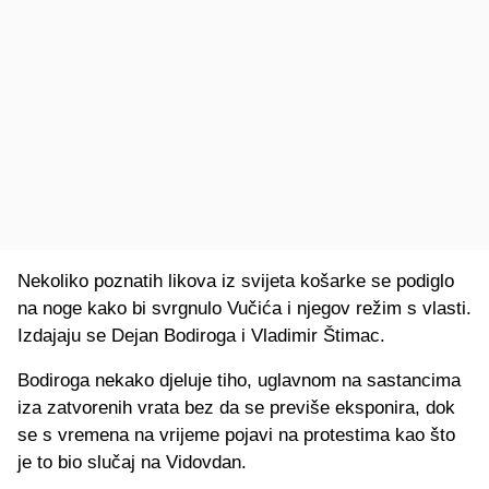
Nekoliko poznatih likova iz svijeta košarke se podiglo
na noge kako bi svrgnulo Vučića i njegov režim s vlasti.
Izdajaju se Dejan Bodiroga i Vladimir Štimac.
Bodiroga nekako djeluje tiho, uglavnom na sastancima
iza zatvorenih vrata bez da se previše eksponira, dok
se s vremena na vrijeme pojavi na protestima kao što
je to bio slučaj na Vidovdan.