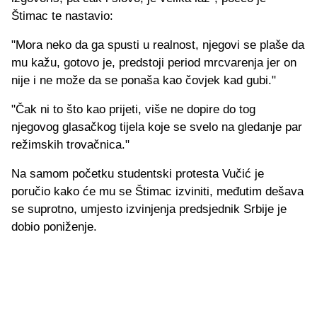
Štimac te nastavio:
"Mora neko da ga spusti u realnost, njegovi se plaše da
mu kažu, gotovo je, predstoji period mrcvarenja jer on
nije i ne može da se ponaša kao čovjek kad gubi."
"Čak ni to što kao prijeti, više ne dopire do tog
njegovog glasačkog tijela koje se svelo na gledanje par
režimskih trovačnica."
Na samom početku studentski protesta Vučić je
poručio kako će mu se Štimac izviniti, međutim dešava
se suprotno, umjesto izvinjenja predsjednik Srbije je
dobio poniženje.