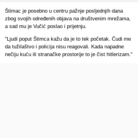
Štimac je posebno u centru pažnje posljednjih dana
zbog svojih određenih objava na društvenim mrežama,
a sad mu je Vučić poslao i prijetnju.
"Ljudi poput Štimca kažu da je to tek početak. Čudi me
da tužilaštvo i policija nisu reagovali. Kada napadne
nečiju kuću ili stranačke prostorije to je čist hitlerizam."