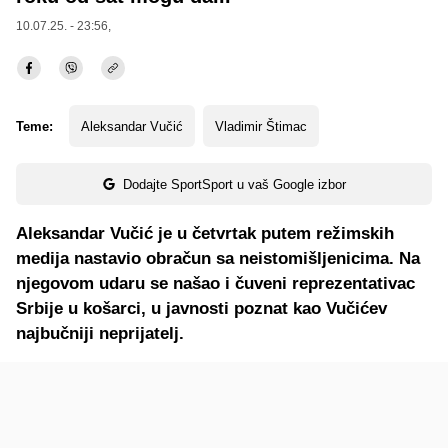
10.07.25. - 23:56,
Teme:
Aleksandar Vučić
Vladimir Štimac
Dodajte SportSport u vaš Google izbor
Aleksandar Vučić je u četvrtak putem režimskih
medija nastavio obračun sa neistomišljenicima. Na
njegovom udaru se našao i čuveni reprezentativac
Srbije u košarci, u javnosti poznat kao Vučićev
najbučniji neprijatelj.