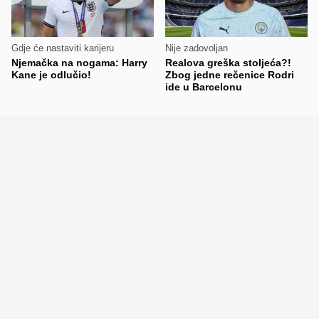
Gdje će nastaviti karijeru
Nije zadovoljan
Njemačka na nogama: Harry
Realova greška stoljeća?!
Kane je odlučio!
Zbog jedne rečenice Rodri
ide u Barcelonu