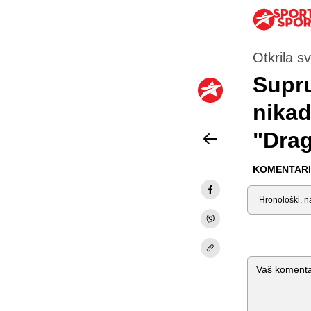
Otkrila sv
Supru
nikad
"Drag
KOMENTARI 
Sortiraj
Komentar