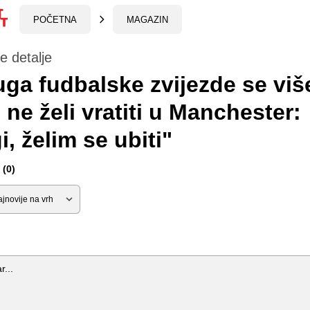
POČETNA
MAGAZIN
e detalje
ga fudbalske zvijezde se viš
 ne želi vratiti u Manchester:
i, želim se ubiti"
(0)