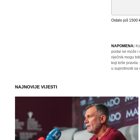
Ostalo još
1500
k
NAPOMENA:
Ko
portal ne može i
riječnik mogu bit
koji krše pravil
u suprotnosti sa
NAJNOVIJE VIJESTI