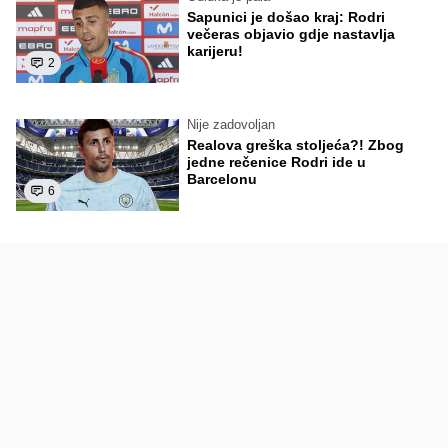
Sapunici je došao kraj: Rodri
večeras objavio gdje nastavlja
karijeru!
2
Nije zadovoljan
Realova greška stoljeća?! Zbog
jedne rečenice Rodri ide u
Barcelonu
6