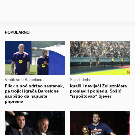
POPULARNO
Vratili se u Barcelonu
Slijedi derbi
Flick sinoć održao sastanak,
Igrači i navijači Željezničara
pa trojici igrača Barcelone
proslavili pobjedu, Šošić
saopštio da napuste
"ispoštovao" Sjever
pripreme