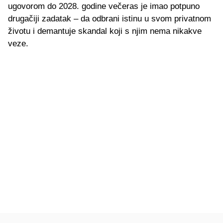
ugovorom do 2028. godine večeras je imao potpuno
drugačiji zadatak – da odbrani istinu u svom privatnom
životu i demantuje skandal koji s njim nema nikakve
veze.