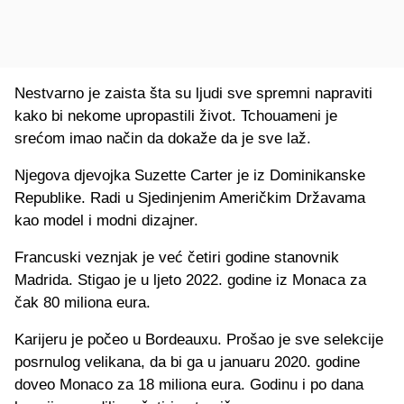
Nestvarno je zaista šta su ljudi sve spremni napraviti
kako bi nekome upropastili život. Tchouameni je
srećom imao način da dokaže da je sve laž.
Njegova djevojka Suzette Carter je iz Dominikanske
Republike. Radi u Sjedinjenim Američkim Državama
kao model i modni dizajner.
Francuski veznjak je već četiri godine stanovnik
Madrida. Stigao je u ljeto 2022. godine iz Monaca za
čak 80 miliona eura.
Karijeru je počeo u Bordeauxu. Prošao je sve selekcije
posrnulog velikana, da bi ga u januaru 2020. godine
doveo Monaco za 18 miliona eura. Godinu i po dana