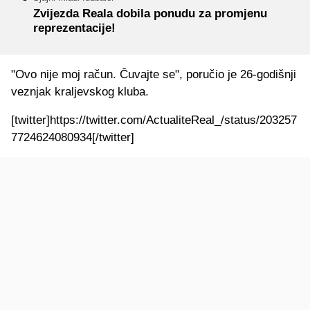
Zvijezda Reala dobila ponudu za promjenu
reprezentacije!
"Ovo nije moj račun. Čuvajte se", poručio je 26-godišnji
veznjak kraljevskog kluba.
[twitter]https://twitter.com/ActualiteReal_/status/203257
7724624080934[/twitter]