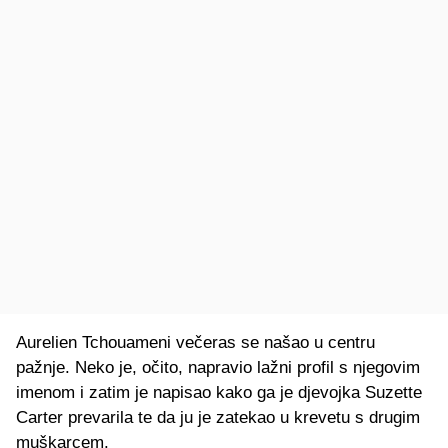
Aurelien Tchouameni večeras se našao u centru
pažnje. Neko je, očito, napravio lažni profil s njegovim
imenom i zatim je napisao kako ga je djevojka Suzette
Carter prevarila te da ju je zatekao u krevetu s drugim
muškarcem.