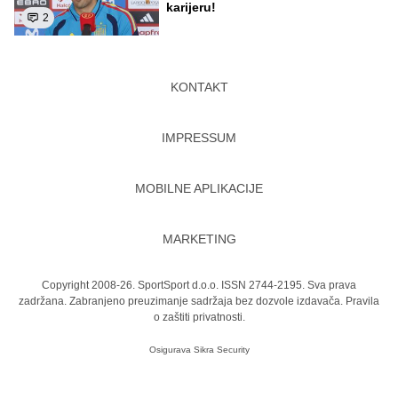
karijeru!
2
KONTAKT
IMPRESSUM
MOBILNE APLIKACIJE
MARKETING
Copyright 2008-26. SportSport d.o.o. ISSN 2744-2195. Sva prava
zadržana. Zabranjeno preuzimanje sadržaja bez dozvole izdavača.
Pravila
o zaštiti privatnosti.
Osigurava
Sikra Security