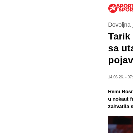
Dovoljna j
Tarik
sa ut
pojav
14.06.26. - 07
Remi Bosne
u nokaut f
zahvatila 