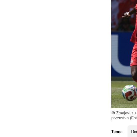
Zmajevi su 
prvenstva (Fot
Teme:
Di