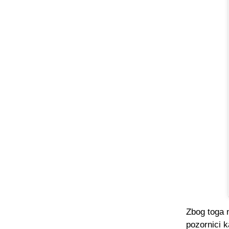
Zbog toga n
pozornici k