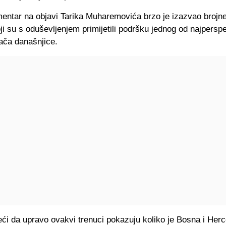
entar na objavi Tarika Muharemovića brzo je izazvao brojne
ji su s oduševljenjem primijetili podršku jednog od najperspe
ača današnjice.
eći da upravo ovakvi trenuci pokazuju koliko je Bosna i Her