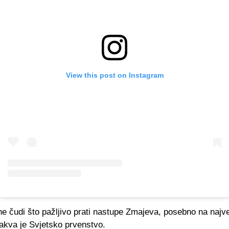
View this post on Instagram
e čudi što pažljivo prati nastupe Zmajeva, posebno na najv
akva je Svjetsko prvenstvo.