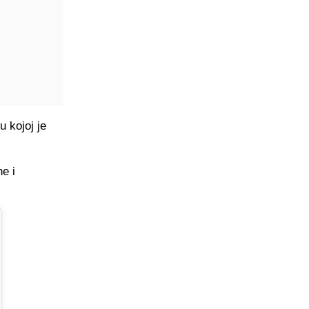
 kojoj je
ne i