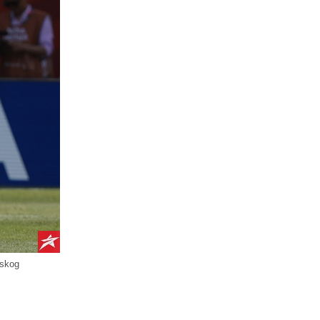
tskog