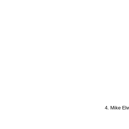
4. Mike Elw