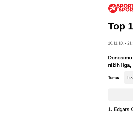
Top 1
10.11.10. - 21
Donosimo v
nižih liga
Teme:
biz
1. Edgars 