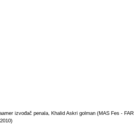
aamer izvođač penala, Khalid Askri golman (MAS Fes - FAR
2010)