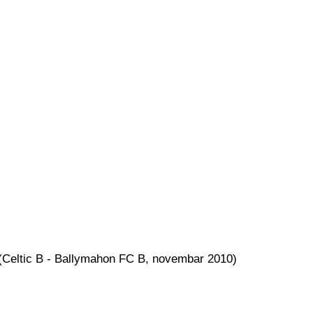
e (Celtic B - Ballymahon FC B, novembar 2010)