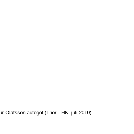
r Olafsson autogol (Thor - HK, juli 2010)