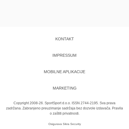
KONTAKT
IMPRESSUM
MOBILNE APLIKACIJE
MARKETING
Copyright 2008-26. SportSport d.o.o. ISSN 2744-2195. Sva prava
zadržana. Zabranjeno preuzimanje sadržaja bez dozvole izdavača.
Pravila
o zaštiti privatnosti.
Osigurava
Sikra Security