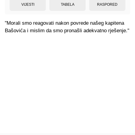
VIJESTI
TABELA
RASPORED
"Morali smo reagovati nakon povrede našeg kapitena
Bašovića i mislim da smo pronašli adekvatno rješenje."