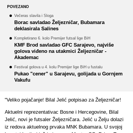
POVEZANO
Večeras slavila i Sloga
Borac savladao Željezničar, Bubamara
deklasirala Salines
Kompletirano 6. kolo Premijer futsal lige BiH
KMF Brod savladao GFC Sarajevo, najviše
golova viđeno na utakmici Željezničar -
Akademac
Festival golova u 4. kolu Premijer lige BiH u fustalu
Pukao "cener" u Sarajevu, golijada u Gornjem
Vakufu
"Veliko pojačanje! Bilal Jelić potpisao za Željezničar!
Aktuelni reprezentativac Bosne i Hercegovine, Bilal
Jelić, novi je futsaler Željezničara. Jelić u Želju dolazi
iz redova aktuelnog prvaka MNK Bubamara. U svojoj