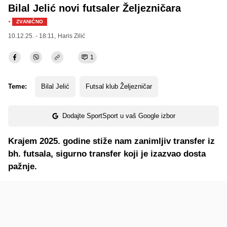
Bilal Jelić novi futsaler Željezničara
·
ZVANIČNO
10.12.25. - 18:11,
Haris Zilić
1
Teme:
Bilal Jelić
Futsal klub Željezničar
Dodajte SportSport u vaš Google izbor
Krajem 2025. godine stiže nam zanimljiv transfer iz
bh. futsala, sigurno transfer koji je izazvao dosta
pažnje.