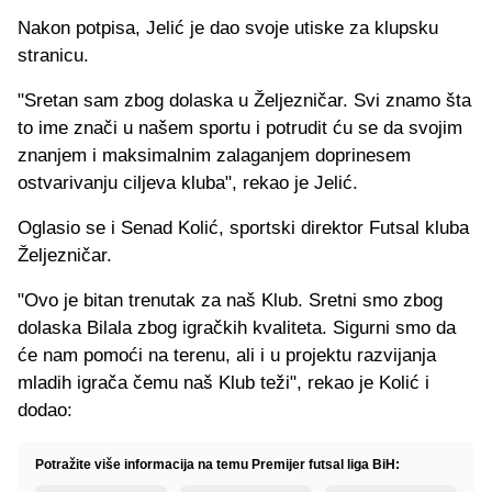
Nakon potpisa, Jelić je dao svoje utiske za klupsku
stranicu.
"Sretan sam zbog dolaska u Željezničar. Svi znamo šta
to ime znači u našem sportu i potrudit ću se da svojim
znanjem i maksimalnim zalaganjem doprinesem
ostvarivanju ciljeva kluba", rekao je Jelić.
Oglasio se i Senad Kolić, sportski direktor Futsal kluba
Željezničar.
"Ovo je bitan trenutak za naš Klub. Sretni smo zbog
dolaska Bilala zbog igračkih kvaliteta. Sigurni smo da
će nam pomoći na terenu, ali i u projektu razvijanja
mladih igrača čemu naš Klub teži", rekao je Kolić i
dodao:
Potražite više informacija na temu Premijer futsal liga BiH: