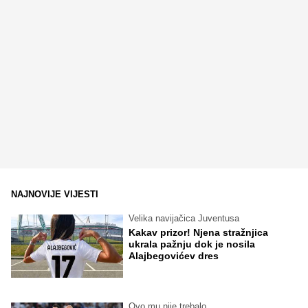
NAJNOVIJE VIJESTI
Velika navijačica Juventusa
Kakav prizor! Njena stražnjica
ukrala pažnju dok je nosila
Alajbegovićev dres
Ovo mu nije trebalo