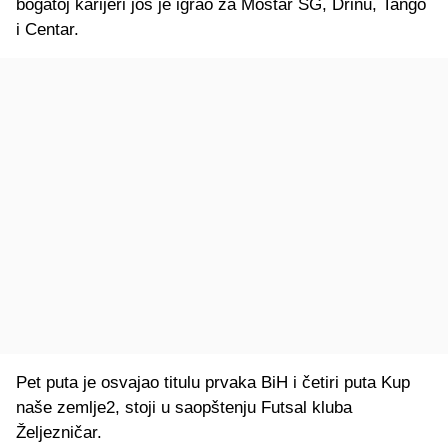
bogatoj karijeri još je igrao za Mostar SG, Drinu, Tango
i Centar.
Pet puta je osvajao titulu prvaka BiH i četiri puta Kup
naše zemlje2, stoji u saopštenju Futsal kluba
Željezničar.