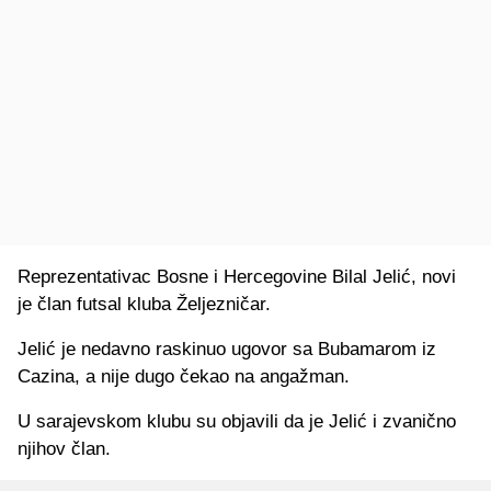
Reprezentativac Bosne i Hercegovine Bilal Jelić, novi
je član futsal kluba Željezničar.
Jelić je nedavno raskinuo ugovor sa Bubamarom iz
Cazina, a nije dugo čekao na angažman.
U sarajevskom klubu su objavili da je Jelić i zvanično
njihov član.