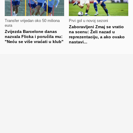
Transfer vrijedan oko 50 miliona
Prvi gol u novoj sezoni
eura
Zaboravljeni Zmaj se vratio
Zvijezda Barcelone danas
na scenu: Želi nazad u
nazvala Flicka i poručila mu:
reprezentaciju, a ako ovako
"Neću se više vraćati u klub"
nastavi...