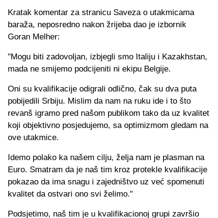
Kratak komentar za stranicu Saveza o utakmicama
baraža, neposredno nakon žrijeba dao je izbornik
Goran Melher:
"Mogu biti zadovoljan, izbjegli smo Italiju i Kazakhstan,
mada ne smijemo podcijeniti ni ekipu Belgije.
Oni su kvalifikacije odigrali odlično, čak su dva puta
pobijedili Srbiju. Mislim da nam na ruku ide i to što
revanš igramo pred našom publikom tako da uz kvalitet
koji objektivno posjedujemo, sa optimizmom gledam na
ove utakmice.
Idemo polako ka našem cilju, želja nam je plasman na
Euro. Smatram da je naš tim kroz protekle kvalifikacije
pokazao da ima snagu i zajedništvo uz već spomenuti
kvalitet da ostvari ono svi želimo."
Podsjetimo, naš tim je u kvalifikacionoj grupi završio