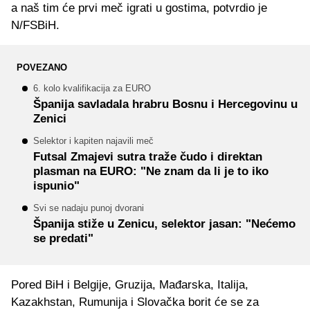
a naš tim će prvi meč igrati u gostima, potvrdio je
N/FSBiH.
POVEZANO
6. kolo kvalifikacija za EURO
Španija savladala hrabru Bosnu i Hercegovinu u
Zenici
Selektor i kapiten najavili meč
Futsal Zmajevi sutra traže čudo i direktan
plasman na EURO: "Ne znam da li je to iko
ispunio"
Svi se nadaju punoj dvorani
Španija stiže u Zenicu, selektor jasan: "Nećemo
se predati"
Pored BiH i Belgije, Gruzija, Mađarska, Italija,
Kazakhstan, Rumunija i Slovačka borit će se za