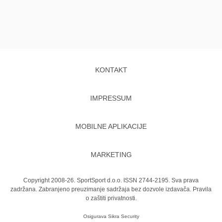
KONTAKT
IMPRESSUM
MOBILNE APLIKACIJE
MARKETING
Copyright 2008-26. SportSport d.o.o. ISSN 2744-2195. Sva prava
zadržana. Zabranjeno preuzimanje sadržaja bez dozvole izdavača.
Pravila
o zaštiti privatnosti.
Osigurava
Sikra Security