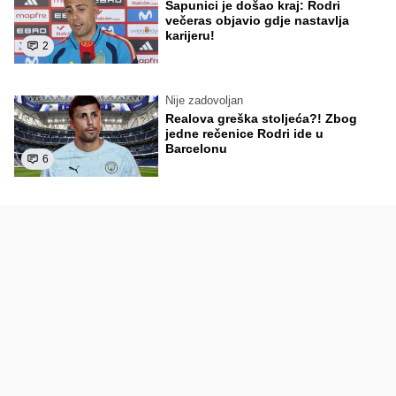
Sapunici je došao kraj: Rodri
večeras objavio gdje nastavlja
karijeru!
2
Nije zadovoljan
Realova greška stoljeća?! Zbog
jedne rečenice Rodri ide u
Barcelonu
6