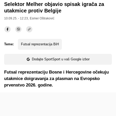
Selektor Melher objavio spisak igrača za
utakmice protiv Belgije
10.09.25. - 12:23,
Esmer Oštraković
Teme:
Futsal reprezentacija BiH
Dodajte SportSport u vaš Google izbor
Futsal reprezentaciju Bosne i Hercegovine očekuju
utakmice doigravanja za plasman na Evropsko
prvenstvo 2026. godine.