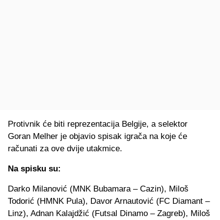
Protivnik će biti reprezentacija Belgije, a selektor
Goran Melher je objavio spisak igrača na koje će
računati za ove dvije utakmice.
Na spisku su:
Darko Milanović (MNK Bubamara – Cazin), Miloš
Todorić (HMNK Pula), Davor Arnautović (FC Diamant –
Linz), Adnan Kalajdžić (Futsal Dinamo – Zagreb), Miloš