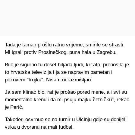
Tada je taman prošlo ratno vrijeme, smirile se strasti.
Mi igrali protiv Prosinečkog, puna hala u Zagrebu.
Bilo je sigurno tu deset hiljada ljudi, krcato, prenosila je
to hrvatska televizija i ja se napravim pametan i
pozovem "trojku". Nisam ni razmišljao.
Ja sam klinac bio, rat je prošao pored mene, ali svi su
momentalno krenuli da mi psuju majku četničku", rekao
je Perić.
Također, osvrnuo se na turnir u Ulcinju gdje su donijeli
vuka u dvoranu na mali fudbal.