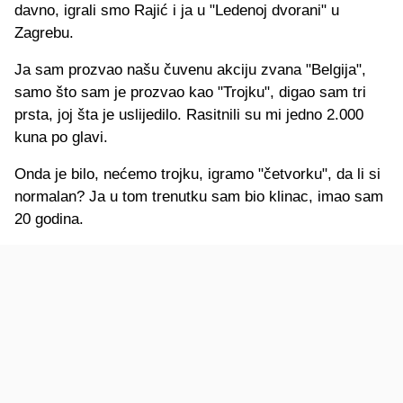
davno, igrali smo Rajić i ja u "Ledenoj dvorani" u
Zagrebu.
Ja sam prozvao našu čuvenu akciju zvana "Belgija",
samo što sam je prozvao kao "Trojku", digao sam tri
prsta, joj šta je uslijedilo. Rasitnili su mi jedno 2.000
kuna po glavi.
Onda je bilo, nećemo trojku, igramo "četvorku", da li si
normalan? Ja u tom trenutku sam bio klinac, imao sam
20 godina.