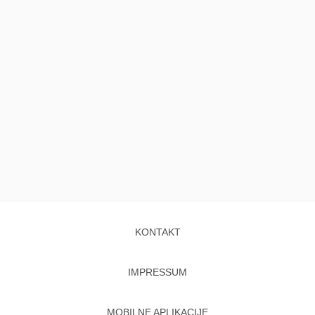
KONTAKT
IMPRESSUM
MOBILNE APLIKACIJE