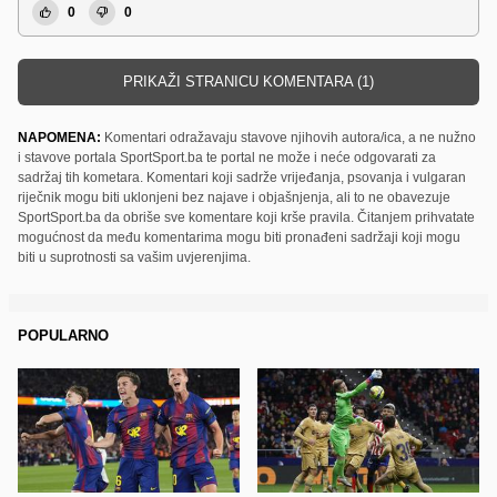
0
0
PRIKAŽI STRANICU KOMENTARA (1)
NAPOMENA:
Komentari odražavaju stavove njihovih autora/ica, a ne nužno
i stavove portala SportSport.ba te portal ne može i neće odgovarati za
sadržaj tih kometara. Komentari koji sadrže vrijeđanja, psovanja i vulgaran
riječnik mogu biti uklonjeni bez najave i objašnjenja, ali to ne obavezuje
SportSport.ba da obriše sve komentare koji krše pravila. Čitanjem prihvatate
mogućnost da među komentarima mogu biti pronađeni sadržaji koji mogu
biti u suprotnosti sa vašim uvjerenjima.
POPULARNO