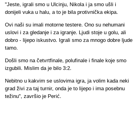
"Jeste, igrali smo u Ulcinju, Nikola i ja smo ušli i
donijeli vuka u halu, a to je bila protivnička ekipa.
Ovi naši su imali motorne testere. Ono su nehumani
uslovi i za gledanje i za igranje. Ljudi stoje u golu, ali
dobro - lijepo iskustvo. Igrali smo za mnogo dobre ljude
tamo.
Došli smo na četvrtfinale, polufinale i finale koje smo
izgubili. Mislim da je bilo 3:2.
Nebitno u kakvim se uslovima igra, ja volim kada neki
grad živi za taj turnir, onda je to lijepo i ima posebnu
težinu", završio je Perić.