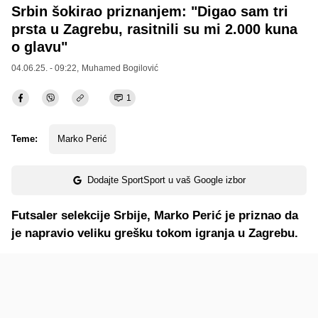
Srbin šokirao priznanjem: "Digao sam tri
prsta u Zagrebu, rasitnili su mi 2.000 kuna
o glavu"
04.06.25. - 09:22,
Muhamed Bogilović
1
Teme:
Marko Perić
Dodajte SportSport u vaš Google izbor
Futsaler selekcije Srbije, Marko Perić je priznao da
je napravio veliku grešku tokom igranja u Zagrebu.