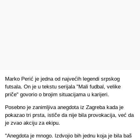
Marko Perić je jedna od najvećih legendi srpskog
futsala. On je u tekstu serijala "Mali fudbal, velike
priče" govorio o brojim situacijama u karijeri.
Posebno je zanimljiva anegdota iz Zagreba kada je
pokazao tri prsta, ističe da nije bila provokacija, već da
je zvao akciju za ekipu.
"Anegdota je mnogo. Izdvojio bih jednu koja je bila baš