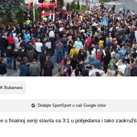
K Bubamara
Dodajte SportSport u vaš Google izbor
 u finalnoj seriji slavila sa 3:1 u pobjedama i tako zaokružil