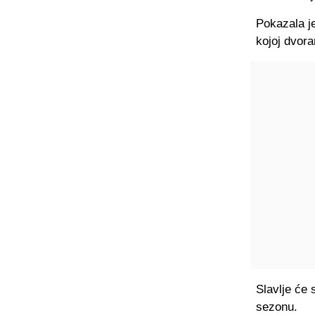
Pokazala je
kojoj dvora
Slavlje će 
sezonu.