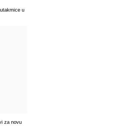
 utakmice u
ovi za novu