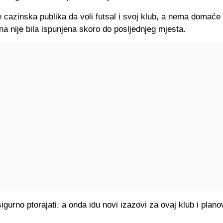
 cazinska publika da voli futsal i svoj klub, a nema domaće
na nije bila ispunjena skoro do posljednjeg mjesta.
sigurno ptorajati, a onda idu novi izazovi za ovaj klub i plan