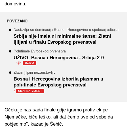
domovinu.
POVEZANO
Nastavlja se dominacija Bosne i Hercegovine u sjedećoj odbojci
Srbija nije imala ni minimalne šanse: Zlatni
ljiljani u finalu Evropskog prvenstva!
Polufinale Evropskog prvenstva
UŽIVO: Bosna i Hercegovina - Srbija 2:0
UŽIVO
Zlatni ljiljani nezaustavljivi
Bosna i Hercegovina izborila plasman u
polufinale Evropskog prvenstva!
·
UDARNA VIJEST
Očekuje nas sada finale gdje igramo protiv ekipe
Njemačke, biće teško, ali dat ćemo sve od sebe da
pobjedimo", kazao je Šehić.