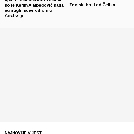
Zrinjski bolji od Čelika
ko je Kerim Alajbegović kada
su stigli na aerodrom u
Australiji
NAJNOVIJE VIJESTI