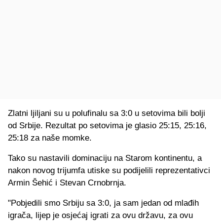
Zlatni ljiljani su u polufinalu sa 3:0 u setovima bili bolji
od Srbije. Rezultat po setovima je glasio 25:15, 25:16,
25:18 za naše momke.
Tako su nastavili dominaciju na Starom kontinentu, a
nakon novog trijumfa utiske su podijelili reprezentativci
Armin Šehić i Stevan Crnobrnja.
"Pobjedili smo Srbiju sa 3:0, ja sam jedan od mlađih
igrača, lijep je osjećaj igrati za ovu državu, za ovu