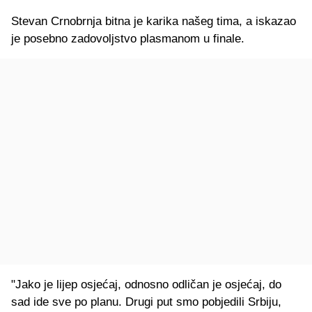
Stevan Crnobrnja bitna je karika našeg tima, a iskazao
je posebno zadovoljstvo plasmanom u finale.
"Jako je lijep osjećaj, odnosno odličan je osjećaj, do
sad ide sve po planu. Drugi put smo pobjedili Srbiju,