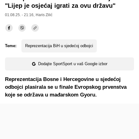
"Lijep je osjećaj igrati za ovu državu"
01.08.25. - 21:16,
Haris Zilić
Teme:
Reprezentacija BiH u sjedećoj odbojci
Dodajte SportSport u vaš Google izbor
Reprezentacija Bosne i Hercegovine u sjedećoj
odbojci plasirala se u finale Evropskog prvenstva
koje se održava u mađarskom Gyoru.