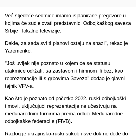
Već sljedeće sedmice imamo isplanirane pregovore u
kojima će sudjelovati predstavnici Odbojkaškog saveza
Srbije i lokalne televizije.
Dakle, za sada svi ti planovi ostaju na snazi", rekao je
Yaremenko.
"Još uvijek nije poznato u kojem će se statusu
utakmice održati, sa zastavom i himnom ili bez, kao
reprezentacije ili s grbovima Saveza" dodao je glavni
tajnik VFV-a.
Kao što je poznato od početka 2022. ruski odbojkaški
timovi, uključujući reprezentacije ne učestvuju na
međunarodnim turnirima prema odluci Međunarodne
odbojkaške federacije (FIVB).
Razlog je ukrajinsko-ruski sukob i sve dok ne dođe do