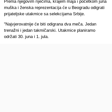
Prema njegovim riječima, krajem maja i početkom juna
muška i ženska reprezentacija će u Beogradu odigrati
prijateljske utakmice sa selekcijama Srbije.
"Najvjerovatnije će biti odigrana dva meča. Jedan
trenažni i jedan takmičarski. Utakmice planiramo
održati 30. juna i 1. jula.