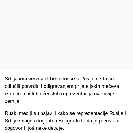
Srbija ima veoma dobre odnose s Rusijom što su
odlučili potvrditi i odigravanjem prijateljskih mečeva
između muških i ženskih reprezentacija ove dvije
zemlje.
Ruski mediji su najavili kako se reprezentacije Rusije i
Srbije snage odmjeriti u Beogradu te da je preostalo
dogovoriti još neke detalje.