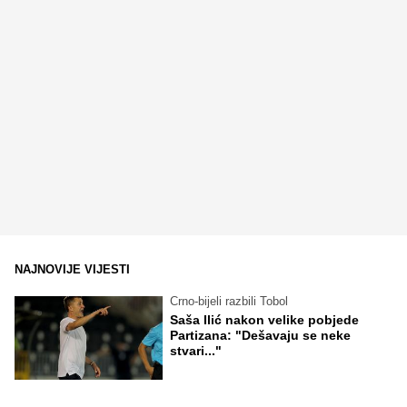
NAJNOVIJE VIJESTI
Crno-bijeli razbili Tobol
Saša Ilić nakon velike pobjede
Partizana: "Dešavaju se neke
stvari..."