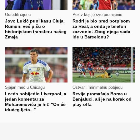
Odredili cijenu
Poziv koji je sve promijenio
Jovo Lukić puni kasu Cluja,
Rodri je bio pred potpisom
Rumuni već pišu o
za Real, a onda je telefon
historijskom transferu našeg
zazvonio: Zbog njega sada
Zmaja
ide u Barcelonu?
Sjajan meč u Chicagu
Ostvarili minimalnu pobjedu
Leeds pobijedio Liverpool, a
Revija promašaja Borca u
jedan komentar za
Banjaluci, ali je na korak od
Muharemovića je hit: "On će
play-offa
idućeg ljeta..."