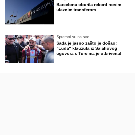
Barcelona oborila rekord novim
ulaznim transferom
Spremni su na sve
Sada je jasno zašto je došao:
"Luda" klauzula iz Salahovog
ugovora s Turcima je otkrivena!