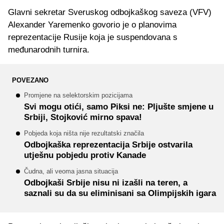
Glavni sekretar Sveruskog odbojkaškog saveza (VFV)
Alexander Yaremenko govorio je o planovima
reprezentacije Rusije koja je suspendovana s
međunarodnih turnira.
POVEZANO
Promjene na selektorskim pozicijama
Svi mogu otići, samo Piksi ne: Pljušte smjene u
Srbiji, Stojković mirno spava!
Pobjeda koja ništa nije rezultatski značila
Odbojkaška reprezentacija Srbije ostvarila
utješnu pobjedu protiv Kanade
Čudna, ali veoma jasna situacija
Odbojkaši Srbije nisu ni izašli na teren, a
saznali su da su eliminisani sa Olimpijskih igara