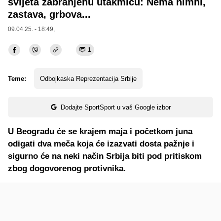
svijeta zabranjenu utakmicu: Nema himni,
zastava, grbova...
09.04.25. - 18:49,
1
Teme:
Odbojkaska Reprezentacija Srbije
Dodajte SportSport u vaš Google izbor
U Beogradu će se krajem maja i početkom juna
odigati dva meča koja će izazvati dosta pažnje i
sigurno će na neki način Srbija biti pod pritiskom
zbog dogovorenog protivnika.