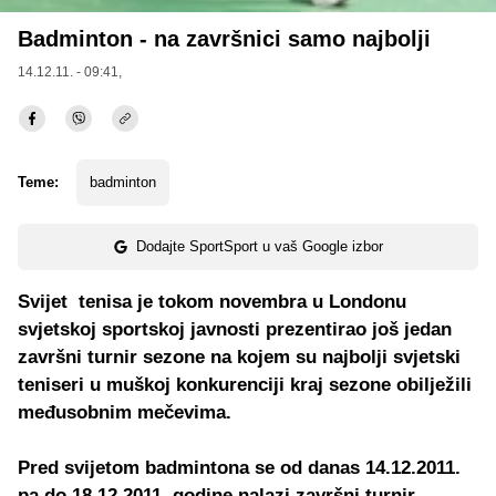
Badminton - na završnici samo najbolji
14.12.11. - 09:41,
Teme:
badminton
Dodajte SportSport u vaš Google izbor
Svijet tenisa je tokom novembra u Londonu
svjetskoj sportskoj javnosti prezentirao još jedan
završni turnir sezone na kojem su najbolji svjetski
teniseri u muškoj konkurenciji kraj sezone obilježili
međusobnim mečevima.
Pred svijetom badmintona se od danas 14.12.2011.
pa do 18.12.2011. godine nalazi završni turnir