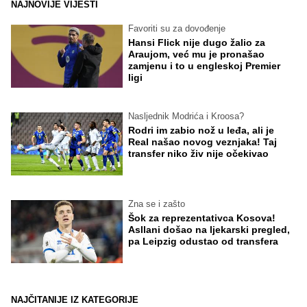
NAJNOVIJE VIJESTI
Favoriti su za dovođenje
Hansi Flick nije dugo žalio za
Araujom, već mu je pronašao
zamjenu i to u engleskoj Premier
ligi
Nasljednik Modrića i Kroosa?
Rodri im zabio nož u leđa, ali je
Real našao novog veznjaka! Taj
transfer niko živ nije očekivao
Zna se i zašto
Šok za reprezentativca Kosova!
Asllani došao na ljekarski pregled,
pa Leipzig odustao od transfera
NAJČITANIJE IZ KATEGORIJE