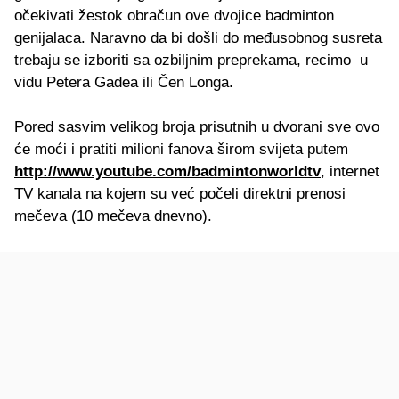
očekivati žestok obračun ove dvojice badminton
genijalaca. Naravno da bi došli do međusobnog susreta
trebaju se izboriti sa ozbiljnim preprekama, recimo u
vidu Petera Gadea ili Čen Longa.
Pored sasvim velikog broja prisutnih u dvorani sve ovo
će moći i pratiti milioni fanova širom svijeta putem
http://www.youtube.com/badmintonworldtv
, internet
TV kanala na kojem su već počeli direktni prenosi
mečeva (10 mečeva dnevno).