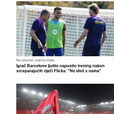
Na izlaznim vratima kluba
Igrač Barcelone ljutito napustio trening nakon
srceparajućih riječi Flicka: "Ne ideš s nama"