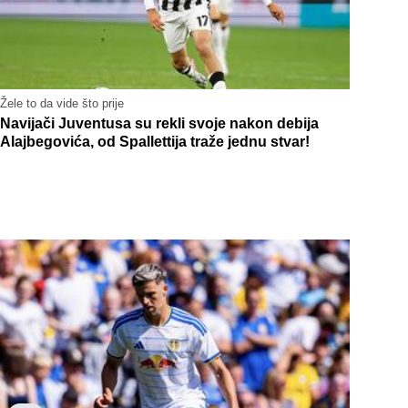
Žele to da vide što prije
Navijači Juventusa su rekli svoje nakon debija
Alajbegovića, od Spallettija traže jednu stvar!