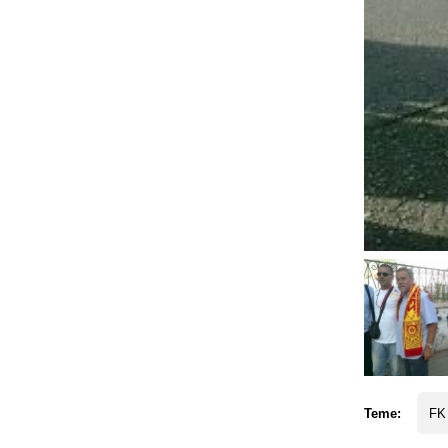
Teme:
FK