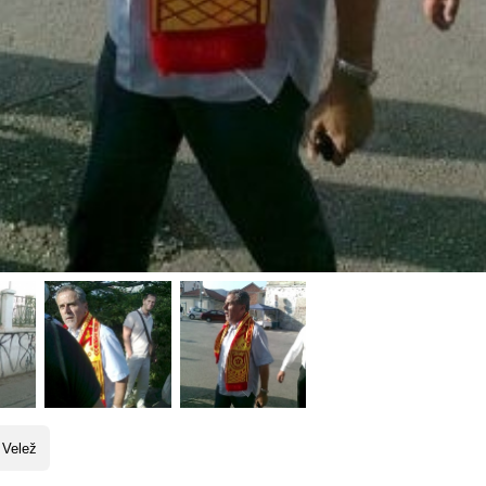
 Velež