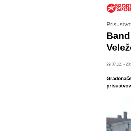
Prisustv
Bandi
Velež
29.07.12. - 20
Gradonačel
prisustvov