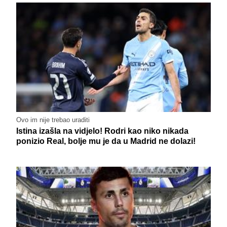
Ovo im nije trebao uraditi
Istina izašla na vidjelo! Rodri kao niko nikada
ponizio Real, bolje mu je da u Madrid ne dolazi!