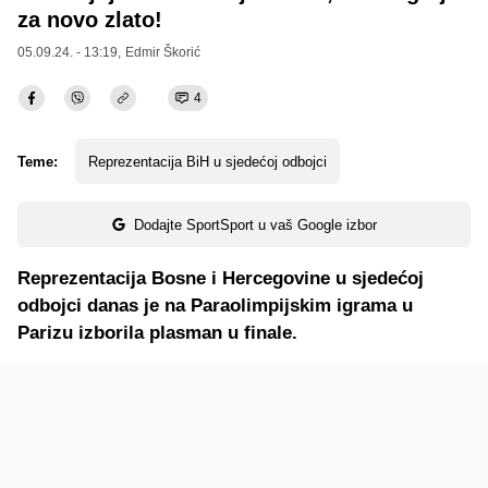
za novo zlato!
05.09.24. - 13:19,
Edmir Škorić
4
Teme:
Reprezentacija BiH u sjedećoj odbojci
Dodajte SportSport u vaš Google izbor
Reprezentacija Bosne i Hercegovine u sjedećoj
odbojci danas je na Paraolimpijskim igrama u
Parizu izborila plasman u finale.