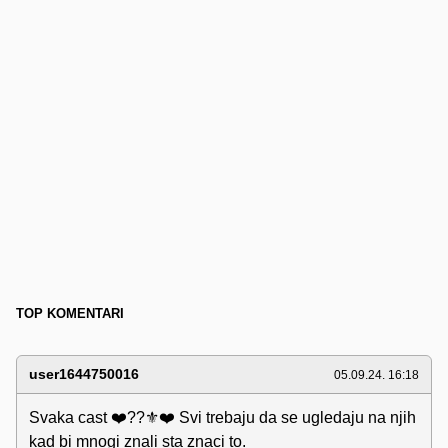
TOP KOMENTARI
user1644750016
05.09.24. 16:18
Svaka cast ❤️??⚜️❤️ Svi trebaju da se ugledaju na njih
kad bi mnogi znali sta znaci to.