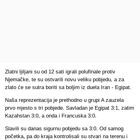
Zlatni ljiljani su od 12 sati igrali polufinale protiv
Njemačke, te su ostvarili novu veliku pobjedu, a za
zlato će se sutra boriti sa boljim iz duela Iran - Egipat.
Naša reprezentacija je prethodno u grupi A zauzela
prvo mjesto s tri pobjede. Savladan je Egipat 3:1, zatim
Kazahstan 3:0, a onda i Francuska 3:0.
Slavili su danas sigurnu pobjedu sa 3:0. Od samog
početka, pa do kraja kontrolisali su stvari na terenu i