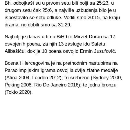
Bh. odbojkaši su u prvom setu bili bolji sa 25:23, u
drugom setu čak 25:6, a najviše uzbuđenja bilo je u
ispostavilo se setu odluke. Vodili smo 20:15, na kraju
drama, no dobili smo sa 31:29.
Najbolji je danas u timu BiH bio Mirzet Duran sa 17
osvojenih poena, za njih 13 zasluge idu Safetu
Alibašiću, dok je 10 poena osvojio Ermin Jusufović.
Bosna i Hercegovina je na prethodnim nastupima na
Paraolimpijskim igrama osvojila dvije zlatne medalje
(Atina 2004, London 2012), tri srebrene (Sydney 2000,
Peking 2008, Rio De Janeiro 2016), te jednu bronzu
(Tokio 2020).