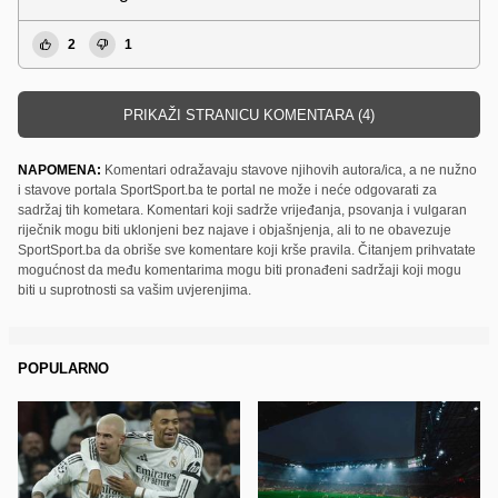
2
1
PRIKAŽI STRANICU KOMENTARA (4)
NAPOMENA:
Komentari odražavaju stavove njihovih autora/ica, a ne nužno
i stavove portala SportSport.ba te portal ne može i neće odgovarati za
sadržaj tih kometara. Komentari koji sadrže vrijeđanja, psovanja i vulgaran
riječnik mogu biti uklonjeni bez najave i objašnjenja, ali to ne obavezuje
SportSport.ba da obriše sve komentare koji krše pravila. Čitanjem prihvatate
mogućnost da među komentarima mogu biti pronađeni sadržaji koji mogu
biti u suprotnosti sa vašim uvjerenjima.
POPULARNO