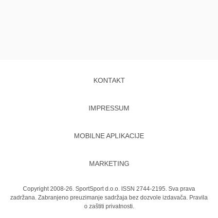
KONTAKT
IMPRESSUM
MOBILNE APLIKACIJE
MARKETING
Copyright 2008-26. SportSport d.o.o. ISSN 2744-2195. Sva prava
zadržana. Zabranjeno preuzimanje sadržaja bez dozvole izdavača.
Pravila
o zaštiti privatnosti.