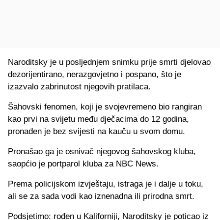
Naroditsky je u posljednjem snimku prije smrti djelovao
dezorijentirano, nerazgovjetno i pospano, što je
izazvalo zabrinutost njegovih pratilaca.
Šahovski fenomen, koji je svojevremeno bio rangiran
kao prvi na svijetu među dječacima do 12 godina,
pronađen je bez svijesti na kauču u svom domu.
Pronašao ga je osnivač njegovog šahovskog kluba,
saopćio je portparol kluba za NBC News.
Prema policijskom izvještaju, istraga je i dalje u toku,
ali se za sada vodi kao iznenadna ili prirodna smrt.
Podsjetimo: rođen u Kaliforniji, Naroditsky je poticao iz