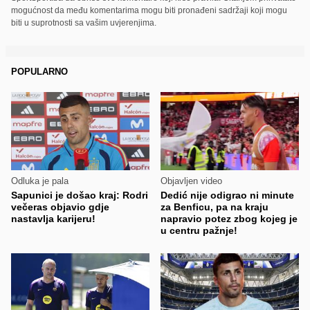
mogućnost da među komentarima mogu biti pronađeni sadržaji koji mogu
biti u suprotnosti sa vašim uvjerenjima.
POPULARNO
Odluka je pala
Objavljen video
Sapunici je došao kraj: Rodri
Dedić nije odigrao ni minute
večeras objavio gdje
za Benficu, pa na kraju
nastavlja karijeru!
napravio potez zbog kojeg je
u centru pažnje!