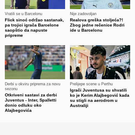
Vratili se u Barcelonu
Nije zadovoljan
Flick sinoć održao sastanak,
Realova greška stoljeća?!
pa trojici igrača Barcelone
Zbog jedne rečenice Rodri
saopštio da napuste
ide u Barcelonu
pripreme
Derbi u okviru priprema za novu
Prelijepe scene u Perthu
sezonu
Igrači Juventusa su shvatili
Otkriveni sastavi za derbi
ko je Kerim Alajbegović kada
Juventus - Inter, Spalletti
su stigli na aerodrom u
donio odluku oko
Australiji
Alajbegovića