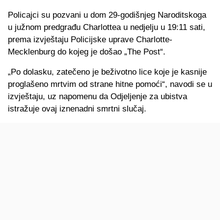
Policajci su pozvani u dom 29-godišnjeg Naroditskoga
u južnom predgrađu Charlottea u nedjelju u 19:11 sati,
prema izvještaju Policijske uprave Charlotte-
Mecklenburg do kojeg je došao „The Post“.
„Po dolasku, zatečeno je beživotno lice koje je kasnije
proglašeno mrtvim od strane hitne pomoći“, navodi se u
izvještaju, uz napomenu da Odjeljenje za ubistva
istražuje ovaj iznenadni smrtni slučaj.