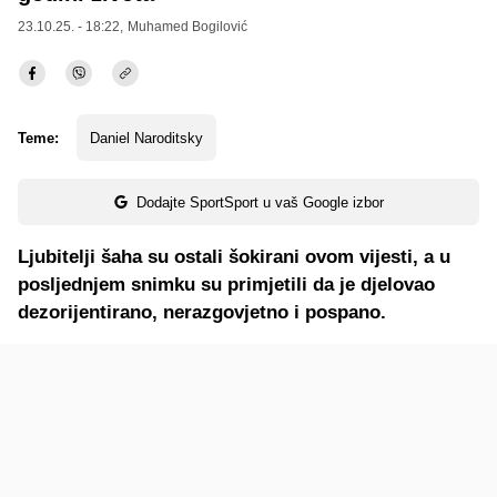
23.10.25. - 18:22,
Muhamed Bogilović
Teme:
Daniel Naroditsky
Dodajte SportSport u vaš Google izbor
Ljubitelji šaha su ostali šokirani ovom vijesti, a u
posljednjem snimku su primjetili da je djelovao
dezorijentirano, nerazgovjetno i pospano.