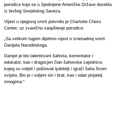
porodice koja se u Sjedinjene Američke Države doselila
iz bivšeg Sovjetskog Saveza.
Vijest o njegovoj smrti potvrdio je Charlotte Chess
Center, uz zvanično saopštenje porodice:
„Sa velikom tugom dijelimo vijest o iznenadnoj smrti
Danijela Naroditskoga.
Danijel je bio talentovani šahista, komentator i
edukator, kao i dragocjen član šahovske zajednice,
kojeg su voljeli i poštovali ljubitelji i igrači šaha širom
svijeta. Bio je i voljeni sin i brat, kao i odan prijatelj
mnogima.“