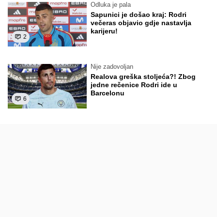
Odluka je pala
Sapunici je došao kraj: Rodri
večeras objavio gdje nastavlja
karijeru!
2
Nije zadovoljan
Realova greška stoljeća?! Zbog
jedne rečenice Rodri ide u
Barcelonu
6