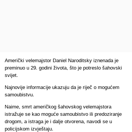
Američki velemajstor Daniel Naroditsky iznenada je
preminuo u 29. godini života, što je potreslo šahovski
svijet.
Najnovije informacije ukazuju da je riječ o mogućem
samoubistvu.
Naime, smrt američkog šahovskog velemajstora
istražuje se kao moguće samoubistvo ili predoziranje
drogom, a istraga je i dalje otvorena, navodi se u
policijskom izvještaju.