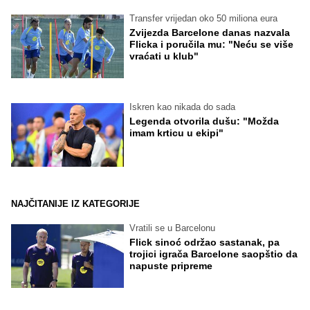
Transfer vrijedan oko 50 miliona eura
Zvijezda Barcelone danas nazvala
Flicka i poručila mu: "Neću se više
vraćati u klub"
Iskren kao nikada do sada
Legenda otvorila dušu: "Možda
imam krticu u ekipi"
NAJČITANIJE IZ KATEGORIJE
Vratili se u Barcelonu
Flick sinoć održao sastanak, pa
trojici igrača Barcelone saopštio da
napuste pripreme