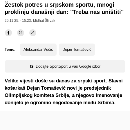
Žestok potres u srpskom sportu, mnogi
proklinju današnji dan: "Treba nas uništiti"
25.11.25. - 15:23,
Midhat Šljivak
Teme:
Aleksandar Vučić
Dejan Tomašević
Dodajte SportSport u vaš Google izbor
Velike vijesti došle su danas za srpski sport. Slavni
košarkaš Dejan Tomašević novi je predsjednik
Olimpijskog komiteta Srbije, a njegovo imenovanje
donijelo je ogromno negodovanje među Srbima.