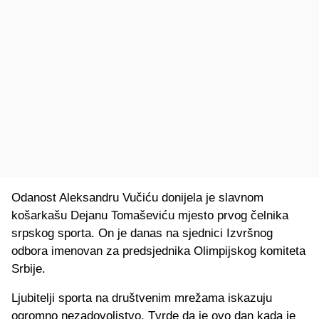
Odanost Aleksandru Vučiću donijela je slavnom
košarkašu Dejanu Tomaševiću mjesto prvog čelnika
srpskog sporta. On je danas na sjednici Izvršnog
odbora imenovan za predsjednika Olimpijskog komiteta
Srbije.
Ljubitelji sporta na društvenim mrežama iskazuju
ogromno nezadovoljstvo. Tvrde da je ovo dan kada je