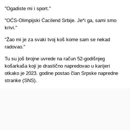
"Ogadiste mi i sport."
"OĆS-Olimpijski Ćacilend Srbije. Je*i ga, sami smo
krivi."
"Žao mi je za svaki tvoj koš kome sam se nekad
radovao."
Tu su još brojne uvrede na račun 52-godišnjeg
košarkaša koji je drastično napredovao u karijeri
otkako je 2023. godine postao član Srpske napredne
stranke (SNS).