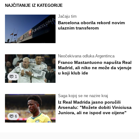
NAJČITANIJE IZ KATEGORIJE
Jačaju tim
Barcelona oborila rekord novim
ulaznim transferom
Neočekivana odluka Argentinca
Franco Mastantuono napušta Real
Madrid, ali niko ne može da vjeruje
u koji klub ide
1
Saga kojoj se ne nazire kraj
Iz Real Madrida jasno poručili
Arsenalu: "Možete dobiti Viniciusa
Juniora, ali ne ispod ove cijene"
6