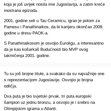
koja je još uvijek nosila ime Jugoslavija, a zatim kreće
inostrana epizoda.
2001. godine seli u Tau Ceramicu, igrao je potom za
Pamesu i Panathinaikos, da bi karijeru okončao 2009.
godine u dresu PAOK-a.
S Panathinaikosom je osvojio Euroligu, a interesantno
da je kao košarkaš Budućnosti bio MVP ovog
takmičenja 2001. godine.
Tu su još brojne titule, a svakako da su najvažnije one
s reprezentacijom Jugoslavije. Osvojio je brojna
odličja.
Dva puta je bio svjetski prvak, tri puta europski
šampion uz jednu bronzu, a osvojio je i srebro na
Olimpijskim igrama u Atlanti.