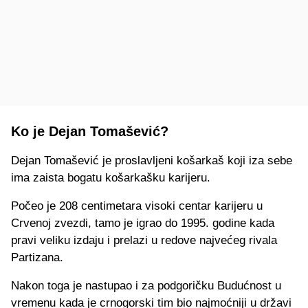
Ko je Dejan Tomašević?
Dejan Tomašević je proslavljeni košarkaš koji iza sebe
ima zaista bogatu košarkašku karijeru.
Počeo je 208 centimetara visoki centar karijeru u
Crvenoj zvezdi, tamo je igrao do 1995. godine kada
pravi veliku izdaju i prelazi u redove najvećeg rivala
Partizana.
Nakon toga je nastupao i za podgoričku Budućnost u
vremenu kada je crnogorski tim bio najmoćniji u državi