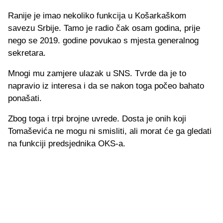
Ranije je imao nekoliko funkcija u Košarkaškom
savezu Srbije. Tamo je radio čak osam godina, prije
nego se 2019. godine povukao s mjesta generalnog
sekretara.
Mnogi mu zamjere ulazak u SNS. Tvrde da je to
napravio iz interesa i da se nakon toga počeo bahato
ponašati.
Zbog toga i trpi brojne uvrede. Dosta je onih koji
Tomaševića ne mogu ni smisliti, ali morat će ga gledati
na funkciji predsjednika OKS-a.