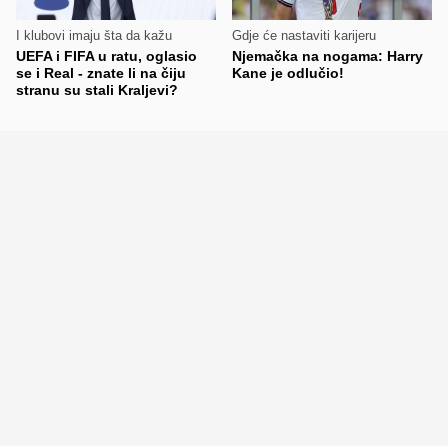
I klubovi imaju šta da kažu
Gdje će nastaviti karijeru
UEFA i FIFA u ratu, oglasio
Njemačka na nogama: Harry
se i Real - znate li na čiju
Kane je odlučio!
stranu su stali Kraljevi?