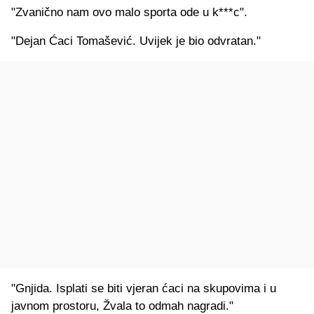
"Zvanično nam ovo malo sporta ode u k***c".
"Dejan Ćaci Tomašević. Uvijek je bio odvratan."
"Gnjida. Isplati se biti vjeran ćaci na skupovima i u
javnom prostoru, Žvala to odmah nagradi."