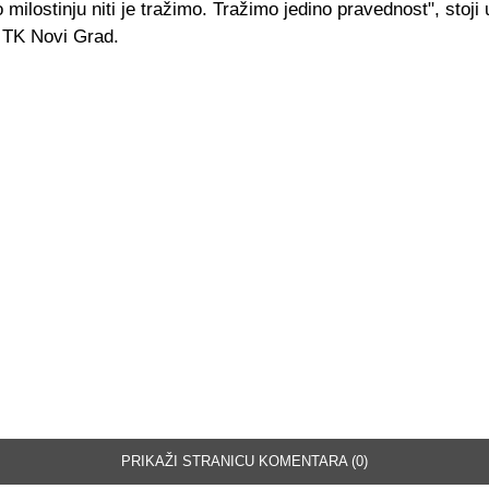
milostinju niti je tražimo. Tražimo jedino pravednost", stoji 
 TK Novi Grad.
PRIKAŽI STRANICU KOMENTARA (0)