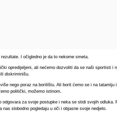
rezultate. I očigledno je da to nekome smeta.
ički opredijeljeni, ali nećemo dozvoliti da se naši sportisti i 
ili diskriminišu.
 više nego poraz na borilištu. Ali borit ćemo se i na tatamiju 
emo politički, možemo istinom.
odgovara za svoje postupke i neka se stidi svojih odluka. P
 nas slobodno pogledaju u oči i objasne svoje nedjelo.