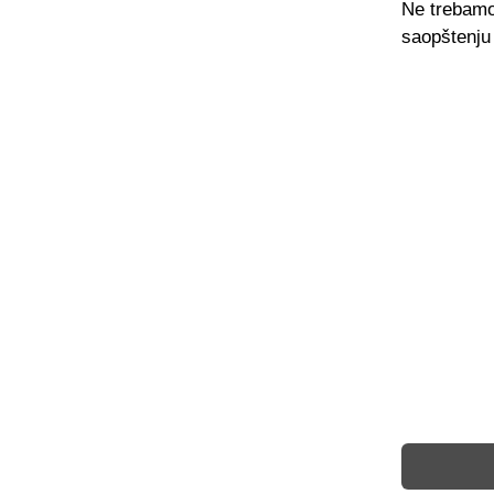
Ne trebamo 
saopštenju