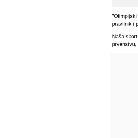
"Olimpijski
pravilnik i
Naša sport
prvenstvu,