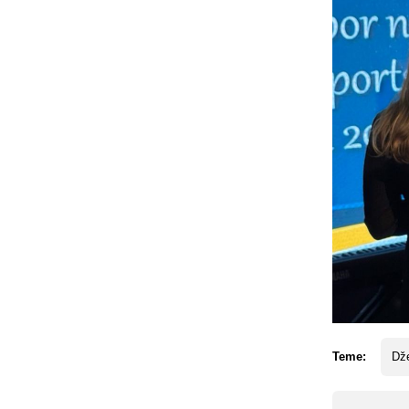
Teme:
Dž