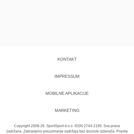
KONTAKT
IMPRESSUM
MOBILNE APLIKACIJE
MARKETING
Copyright 2008-26. SportSport d.o.o. ISSN 2744-2195. Sva prava
zadržana. Zabranjeno preuzimanje sadržaja bez dozvole izdavača.
Pravila