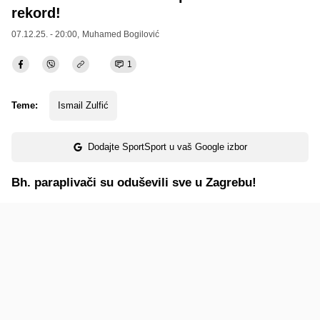
rekord!
07.12.25. - 20:00,
Muhamed Bogilović
1
Teme:
Ismail Zulfić
Dodajte SportSport u vaš Google izbor
Bh. paraplivači su oduševili sve u Zagrebu!