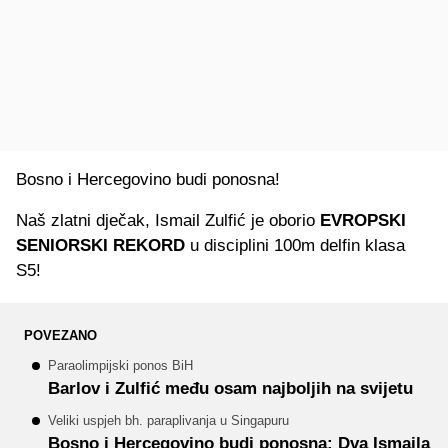
Bosno i Hercegovino budi ponosna!
Naš zlatni dječak, Ismail Zulfić je oborio
EVROPSKI
SENIORSKI REKORD
u disciplini 100m delfin klasa
S5!
POVEZANO
Paraolimpijski ponos BiH
Barlov i Zulfić među osam najboljih na svijetu
Veliki uspjeh bh. paraplivanja u Singapuru
Bosno i Hercegovino budi ponosna: Dva Ismaila