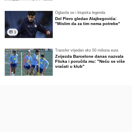
Oglasila se i klupska legenda
Del Piero gledao Alajbegovića:
"Mislim da za tim nema potrebe"
1
Transfer vrijedan oko 50 miliona eura
Zvijezda Barcelone danas nazvala
Flicka i poručila mu: "Neću se više
vraćati u klub"