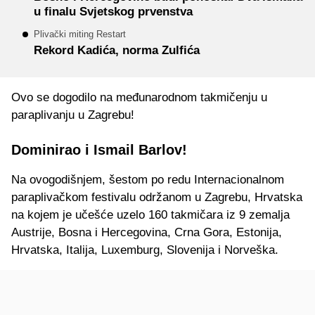
u finalu Svjetskog prvenstva
Plivački miting Restart
Rekord Kadića, norma Zulfića
Ovo se dogodilo na međunarodnom takmičenju u
paraplivanju u Zagrebu!
Dominirao i Ismail Barlov!
Na ovogodišnjem, šestom po redu Internacionalnom
paraplivačkom festivalu održanom u Zagrebu, Hrvatska
na kojem je učešće uzelo 160 takmičara iz 9 zemalja
Austrije, Bosna i Hercegovina, Crna Gora, Estonija,
Hrvatska, Italija, Luxemburg, Slovenija i Norveška.