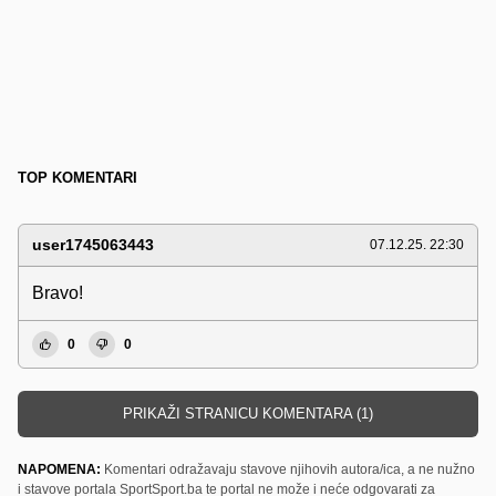
TOP KOMENTARI
user1745063443
07.12.25. 22:30
Bravo!
0
0
PRIKAŽI STRANICU KOMENTARA (1)
NAPOMENA:
Komentari odražavaju stavove njihovih autora/ica, a ne nužno
i stavove portala SportSport.ba te portal ne može i neće odgovarati za