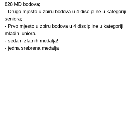
828 MD bodova;
- Drugo mjesto u zbiru bodova u 4 discipline u kategoriji
seniora;
- Prvo mjesto u zbiru bodova u 4 discipline u kategoriji
mlađih juniora.
- sedam zlatnih medalja!
- jedna srebrena medalja