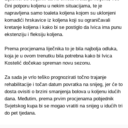
čini potporu koljenu u nekim situacijama, te je
napravljena samo toaleta koljena kojom su uklonjeni
komadići hrskavice iz koljena koji su ograničavali
kretanje koljena i kako bi se postiglo da Ivica ima punu
ekstenziju i fleksiju koljena.
Prema procjenama liječnika to je bila najbolja odluka,
koja je u ovom trenutku bila potrebna kako bi Ivica
Kostelić dočekao spreman novu sezonu.
Za sada je vrlo teško prognozirati točno trajanje
rehabilitacije i točan datum povratka na snijeg, jer će to
dosta ovisiti o brzini smanjenja bolova u koljenu idućih
dana. Međutim, prema prvim procjenama pobjednik
Svjetskog kupa bi se mogao vratiti na snijeg u idućih tri
do pet tjedana.