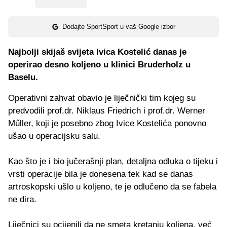
Dodajte SportSport u vaš Google izbor
Najbolji skijaš svijeta Ivica Kostelić danas je
operirao desno koljeno u klinici Bruderholz u
Baselu.
Operativni zahvat obavio je liječnički tim kojeg su
predvodili prof.dr. Niklaus Friedrich i prof.dr. Werner
Műller, koji je posebno zbog Ivice Kostelića ponovno
ušao u operacijsku salu.
Kao što je i bio jučerašnji plan, detaljna odluka o tijeku i
vrsti operacije bila je donesena tek kad se danas
artroskopski ušlo u koljeno, te je odlučeno da se fabela
ne dira.
Liječnici su ocijenili da ne smeta kretanju koljena, već