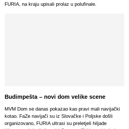
FURIA, na kraju upisali prolaz u polufinale.
Budimpešta – novi dom velike scene
MVM Dom se danas pokazao kao pravi mali navijački
kotao. FaZe navijači su iz Slovačke i Poljske došli
organizovano, FURIA ultrasi su preletjeli hiljade