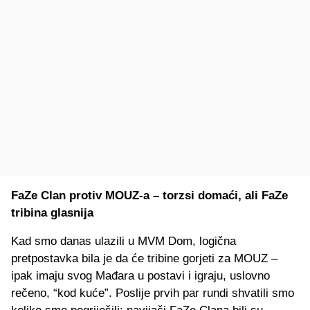
FaZe Clan protiv MOUZ-a – torzsi domaći, ali FaZe
tribina glasnija
Kad smo danas ulazili u MVM Dom, logična
pretpostavka bila je da će tribine gorjeti za MOUZ –
ipak imaju svog Mađara u postavi i igraju, uslovno
rečeno, “kod kuće”. Poslije prvih par rundi shvatili smo