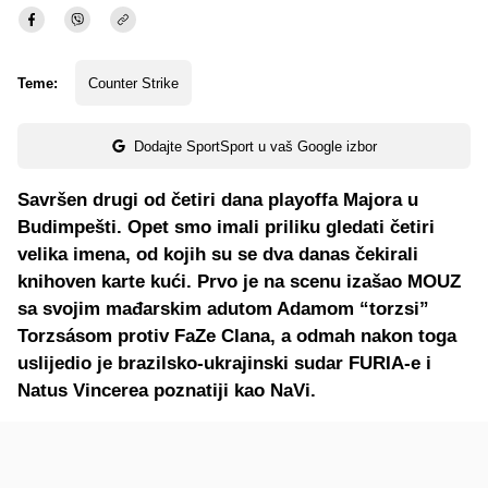
Teme:
Counter Strike
Dodajte SportSport u vaš Google izbor
Savršen drugi od četiri dana playoffa Majora u
Budimpešti. Opet smo imali priliku gledati četiri
velika imena, od kojih su se dva danas čekirali
knihoven karte kući. Prvo je na scenu izašao MOUZ
sa svojim mađarskim adutom Adamom “torzsi”
Torzsásom protiv FaZe Clana, a odmah nakon toga
uslijedio je brazilsko-ukrajinski sudar FURIA-e i
Natus Vincerea poznatiji kao NaVi.