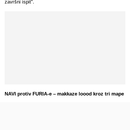
završni ispit”.
NAVI protiv FURIA-e – makkaze loood kroz tri mape