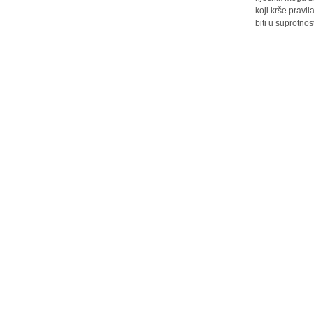
koji krše pravi
biti u suprotnos