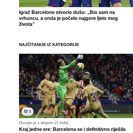
Igrač Barcelone otvorio dušu: „Bio sam na
vrhuncu, a onda je počelo najgore ljeto mog
života“
NAJČITANIJE IZ KATEGORIJE
5
Osvojio je s ekipom 21 trofej
Kraj jedne ere: Barcelona se i definitivno riješila