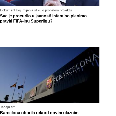
Dokument koji mijenja sliku o propalom projektu
Sve je procurilo u javnost! Infantino planirao
praviti FIFA-inu Superligu?
Jačaju tim
Barcelona oborila rekord novim ulaznim