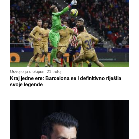
Osvojio je s ekipom 21 trofej
Kraj jedne ere: Barcelona se i definitivno riješila
svoje legende