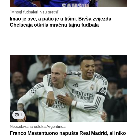
"Mnogi fudbaleri nisu sretni"
Imao je sve, a patio je u tišini: Bivša zvijezda
Chelseaja otkrila mračnu tajnu fudbala
1
Neočekivana odluka Argentinca
Franco Mastantuono napušta Real Madrid, ali niko