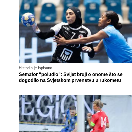
Historija je ispisana
Semafor "poludio": Svijet bruji o onome što se
dogodilo na Svjetskom prvenstvu u rukometu