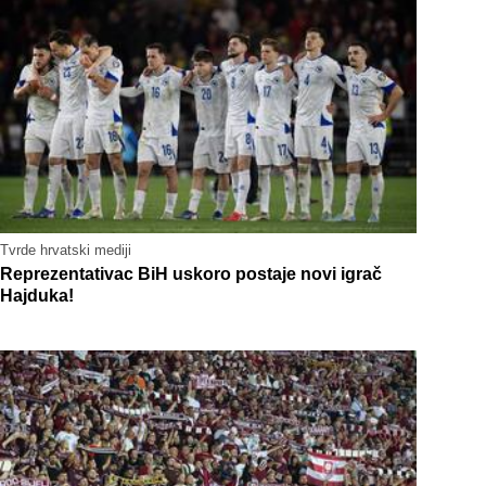
Tvrde hrvatski mediji
Reprezentativac BiH uskoro postaje novi igrač
Hajduka!