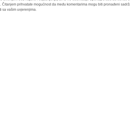
la. Čitanjem prihvatate mogućnost da među komentarima mogu biti pronađeni sadrža
ti sa vašim uvjerenjima.