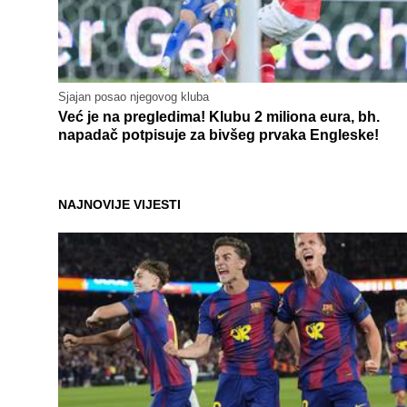
Sjajan posao njegovog kluba
Već je na pregledima! Klubu 2 miliona eura, bh.
napadač potpisuje za bivšeg prvaka Engleske!
NAJNOVIJE VIJESTI