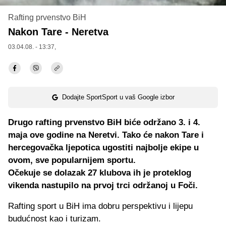
Rafting prvenstvo BiH
Nakon Tare - Neretva
03.04.08. - 13:37,
Dodajte SportSport u vaš Google izbor
Drugo rafting prvenstvo BiH biće održano 3. i 4.
maja ove godine na Neretvi. Tako će nakon Tare i
hercegovačka ljepotica ugostiti najbolje ekipe u
ovom, sve popularnijem sportu.
Očekuje se dolazak 27 klubova ih je proteklog
vikenda nastupilo na prvoj trci održanoj u Foči.
Rafting sport u BiH ima dobru perspektivu i lijepu
budućnost kao i turizam.