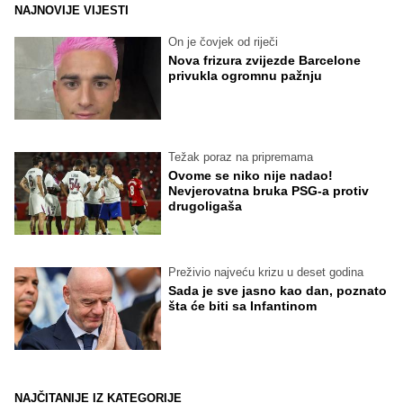
NAJNOVIJE VIJESTI
On je čovjek od riječi
Nova frizura zvijezde Barcelone
privukla ogromnu pažnju
Težak poraz na pripremama
Ovome se niko nije nadao!
Nevjerovatna bruka PSG-a protiv
drugoligaša
Preživio najveću krizu u deset godina
Sada je sve jasno kao dan, poznato
šta će biti sa Infantinom
NAJČITANIJE IZ KATEGORIJE