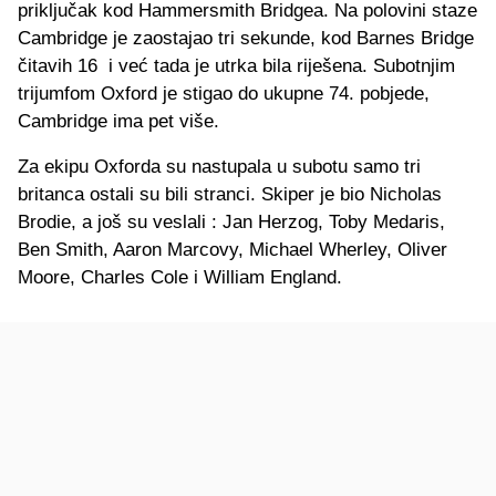
priključak kod Hammersmith Bridgea. Na polovini staze
Cambridge je zaostajao tri sekunde, kod Barnes Bridge
čitavih 16 i već tada je utrka bila riješena. Subotnjim
trijumfom Oxford je stigao do ukupne 74. pobjede,
Cambridge ima pet više.
Za ekipu Oxforda su nastupala u subotu samo tri
britanca ostali su bili stranci. Skiper je bio Nicholas
Brodie, a još su veslali : Jan Herzog, Toby Medaris,
Ben Smith, Aaron Marcovy, Michael Wherley, Oliver
Moore, Charles Cole i William England.