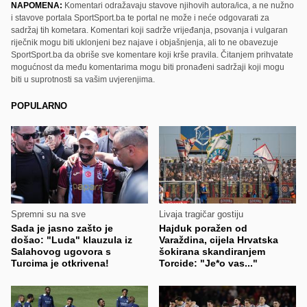
NAPOMENA:
Komentari odražavaju stavove njihovih autora/ica, a ne nužno
i stavove portala SportSport.ba te portal ne može i neće odgovarati za
sadržaj tih kometara. Komentari koji sadrže vrijeđanja, psovanja i vulgaran
riječnik mogu biti uklonjeni bez najave i objašnjenja, ali to ne obavezuje
SportSport.ba da obriše sve komentare koji krše pravila. Čitanjem prihvatate
mogućnost da među komentarima mogu biti pronađeni sadržaji koji mogu
biti u suprotnosti sa vašim uvjerenjima.
POPULARNO
Spremni su na sve
Livaja tragičar gostiju
Sada je jasno zašto je
Hajduk poražen od
došao: "Luda" klauzula iz
Varaždina, cijela Hrvatska
Salahovog ugovora s
šokirana skandiranjem
Turcima je otkrivena!
Torcide: "Je*o vas..."