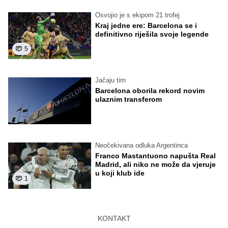
Osvojio je s ekipom 21 trofej
Kraj jedne ere: Barcelona se i
definitivno riješila svoje legende
5
Jačaju tim
Barcelona oborila rekord novim
ulaznim transferom
Neočekivana odluka Argentinca
Franco Mastantuono napušta Real
Madrid, ali niko ne može da vjeruje
u koji klub ide
1
KONTAKT