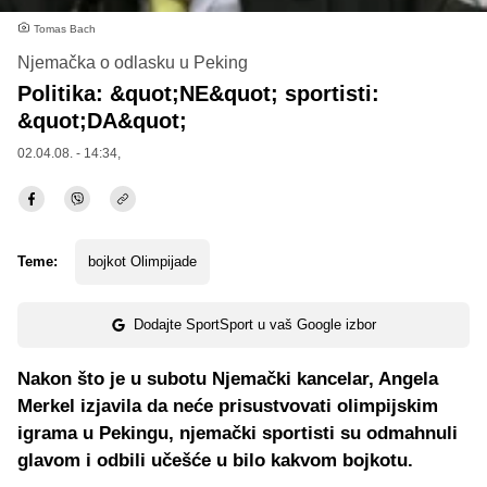
Tomas Bach
Njemačka o odlasku u Peking
Politika: &quot;NE&quot; sportisti:
&quot;DA&quot;
02.04.08. - 14:34,
Teme:
bojkot Olimpijade
Dodajte SportSport u vaš Google izbor
Nakon što je u subotu Njemački kancelar, Angela
Merkel izjavila da neće prisustvovati olimpijskim
igrama u Pekingu, njemački sportisti su odmahnuli
glavom i odbili učešće u bilo kakvom bojkotu.