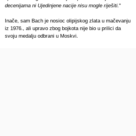
decenijama ni Ujedinjene nacije nisu mogle riješiti.
"
Inače, sam Bach je nosioc olipijskog zlata u mačevanju
iz 1976., ali upravo zbog bojkota nije bio u prilici da
svoju medalju odbrani u Moskvi.