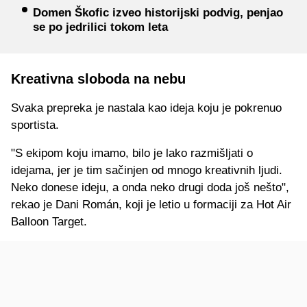
Domen Škofic izveo historijski podvig, penjao
se po jedrilici tokom leta
Kreativna sloboda na nebu
Svaka prepreka je nastala kao ideja koju je pokrenuo
sportista.
"S ekipom koju imamo, bilo je lako razmišljati o
idejama, jer je tim sačinjen od mnogo kreativnih ljudi.
Neko donese ideju, a onda neko drugi doda još nešto",
rekao je Dani Román, koji je letio u formaciji za Hot Air
Balloon Target.