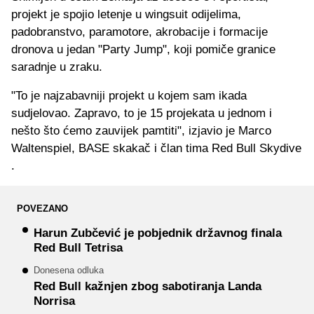
projekt je spojio letenje u wingsuit odijelima,
padobranstvo, paramotore, akrobacije i formacije
dronova u jedan "Party Jump", koji pomiče granice
saradnje u zraku.
"To je najzabavniji projekt u kojem sam ikada
sudjelovao. Zapravo, to je 15 projekata u jednom i
nešto što ćemo zauvijek pamtiti", izjavio je Marco
Waltenspiel, BASE skakač i član tima Red Bull Skydive
.
POVEZANO
Harun Zubčević je pobjednik državnog finala
Red Bull Tetrisa
Donesena odluka
Red Bull kažnjen zbog sabotiranja Landa
Norrisa