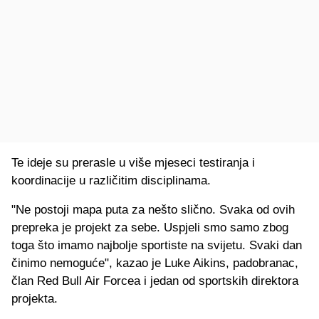
Te ideje su prerasle u više mjeseci testiranja i
koordinacije u različitim disciplinama.
"Ne postoji mapa puta za nešto slično. Svaka od ovih
prepreka je projekt za sebe. Uspjeli smo samo zbog
toga što imamo najbolje sportiste na svijetu. Svaki dan
činimo nemoguće", kazao je Luke Aikins, padobranac,
član Red Bull Air Forcea i jedan od sportskih direktora
projekta.