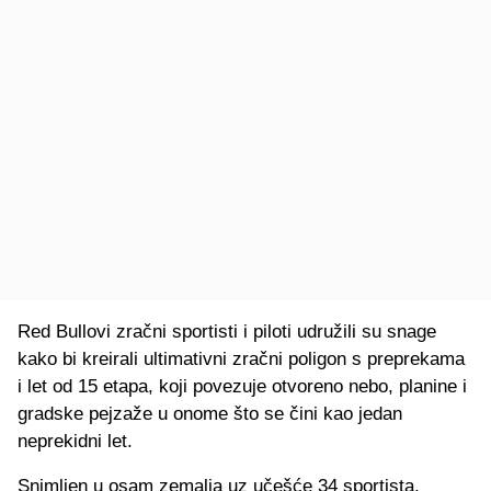
Red Bullovi zračni sportisti i piloti udružili su snage
kako bi kreirali ultimativni zračni poligon s preprekama
i let od 15 etapa, koji povezuje otvoreno nebo, planine i
gradske pejzaže u onome što se čini kao jedan
neprekidni let.
Snimljen u osam zemalja uz učešće 34 sportista,