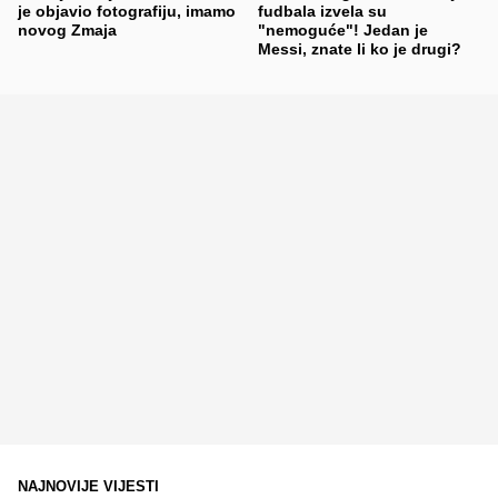
je objavio fotografiju, imamo
fudbala izvela su
novog Zmaja
"nemoguće"! Jedan je
Messi, znate li ko je drugi?
NAJNOVIJE VIJESTI