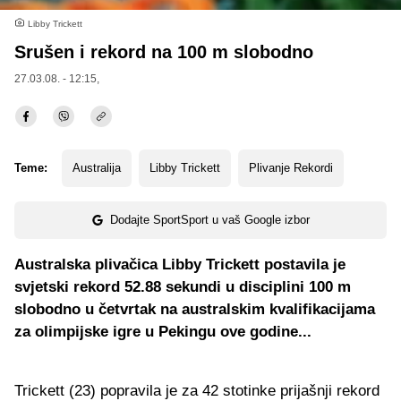
Libby Trickett
Srušen i rekord na 100 m slobodno
27.03.08. - 12:15,
Teme:
Australija
Libby Trickett
Plivanje Rekordi
Dodajte SportSport u vaš Google izbor
Australska plivačica Libby Trickett postavila je
svjetski rekord 52.88 sekundi u disciplini 100 m
slobodno u četvrtak na australskim kvalifikacijama
za olimpijske igre u Pekingu ove godine...
Trickett (23) popravila je za 42 stotinke prijašnji rekord