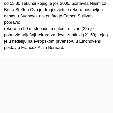
od 53.30 sekundi kojeg je još 2006. postavila Nijemica
Britta Steffen.Ovo je drugi svjetski rekord postavljen
danas u Sydneyu, nakon što je Eamon Sullivan
popravio
rekord na 50 m slobodnim stilom. ullivan (22) je
popravio prijašnji rekord za devet stotinki (21.50) kojeg
je u nedjelju na evropskom prvenstvu u Eindhovenu
postavio Francuz Alain Bernard.