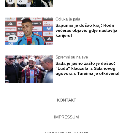
1
Odluka je pala
Sapunici je došao kraj: Rodri
večeras objavio gdje nastavlja
karijeru!
2
Spremni su na sve
Sada je jasno zašto je došao:
"Luda" klauzula iz Salahovog
ugovora s Turcima je otkrivena!
KONTAKT
IMPRESSUM