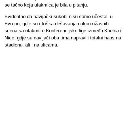
se tačno koja utakmica je bila u pitanju.
Evidentno da navijački sukobi nisu samo učestali u
Evropu, gdje su i friška dešavanja nakon užasnih
scena sa utakmice Konferencijske lige između Koelna i
Nice, gdje su navijači oba tima napravili totalni haos na
stadionu, ali i na ulicama.