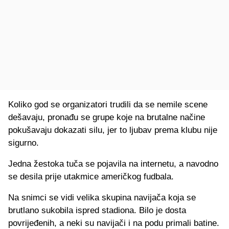
Koliko god se organizatori trudili da se nemile scene
dešavaju, pronađu se grupe koje na brutalne načine
pokušavaju dokazati silu, jer to ljubav prema klubu nije
sigurno.
Jedna žestoka tuča se pojavila na internetu, a navodno
se desila prije utakmice američkog fudbala.
Na snimci se vidi velika skupina navijača koja se
brutlano sukobila ispred stadiona. Bilo je dosta
povrijeđenih, a neki su navijači i na podu primali batine.