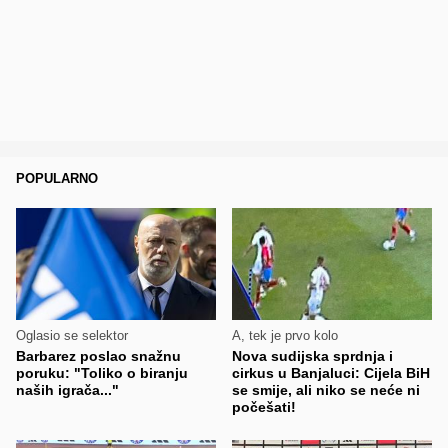
POPULARNO
Oglasio se selektor
A, tek je prvo kolo
Barbarez poslao snažnu
Nova sudijska sprdnja i
poruku: "Toliko o biranju
cirkus u Banjaluci: Cijela BiH
naših igrača..."
se smije, ali niko se neće ni
počešati!