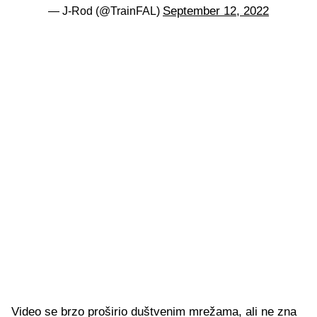
September 12, 2022
— J-Rod (@TrainFAL)
Video se brzo proširio duštvenim mrežama, ali ne zna