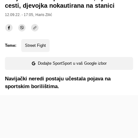
cesti, djevojka nokautirana na stanici
12.09.22. - 17:05,
Haris Zilić
Teme:
Street Fight
Dodajte SportSport u vaš Google izbor
Navijački neredi postaju učestala pojava na
sportskim borilištima.