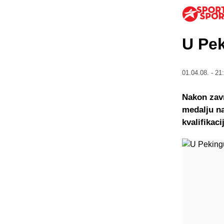
U Pe
01.04.08. - 21
Nakon zavr
medalju na
kvalifikacij