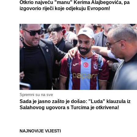
Otkrio najveću "manu" Kerima Alajbegovića, pa
izgovorio riječi koje odjekuju Evropom!
Spremni su na sve
Sada je jasno zašto je došao: "Luda" klauzula iz
Salahovog ugovora s Turcima je otkrivena!
NAJNOVIJE VIJESTI