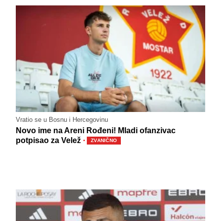
Vratio se u Bosnu i Hercegovinu
Novo ime na Areni Rođeni! Mladi ofanzivac
·
potpisao za Velež
ZVANIČNO