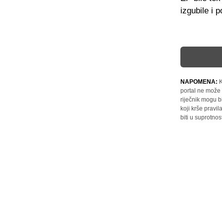
izgubile i 
NAPOMENA:
K
portal ne može 
riječnik mogu b
koji krše pravi
biti u suprotnos