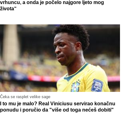
vrhuncu, a onda je počelo najgore ljeto mog
života“
Čeka se rasplet velike sage
I to mu je malo? Real Viniciusu servirao konačnu
ponudu i poručio da "više od toga nećeš dobiti"