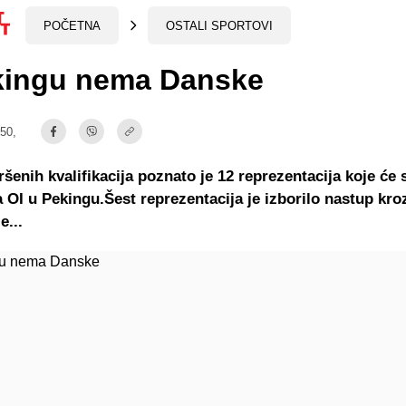
POČETNA
OSTALI SPORTOVI
kingu nema Danske
:50,
šenih kvalifikacija poznato je 12 reprezentacija koje će s
 OI u Pekingu.Šest reprezentacija je izborilo nastup kr
e...