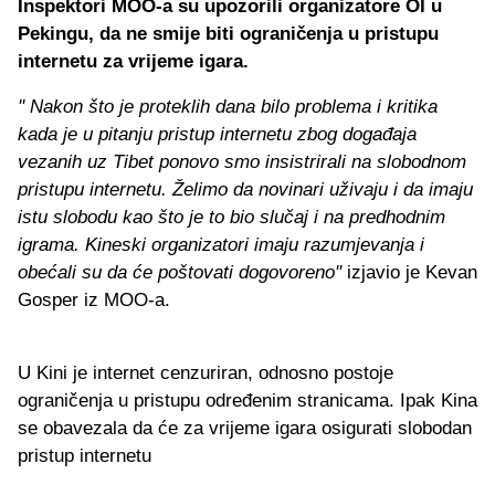
Inspektori MOO-a su upozorili organizatore OI u
Pekingu, da ne smije biti ograničenja u pristupu
internetu za vrijeme igara.
'' Nakon što je proteklih dana bilo problema i kritika
kada je u pitanju pristup internetu zbog događaja
vezanih uz Tibet ponovo smo insistrirali na slobodnom
pristupu internetu. Želimo da novinari uživaju i da imaju
istu slobodu kao što je to bio slučaj i na predhodnim
igrama. Kineski organizatori imaju razumjevanja i
obećali su da će poštovati dogovoreno''
izjavio je Kevan
Gosper iz MOO-a.
U Kini je internet cenzuriran, odnosno postoje
ograničenja u pristupu određenim stranicama. Ipak Kina
se obavezala da će za vrijeme igara osigurati slobodan
pristup internetu