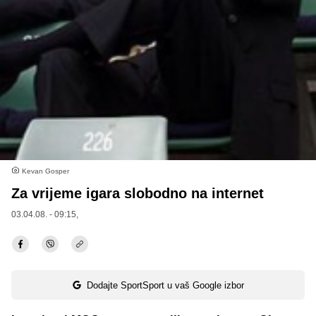
Kevan Gosper
Za vrijeme igara slobodno na internet
03.04.08. - 09:15,
Dodajte SportSport u vaš Google izbor