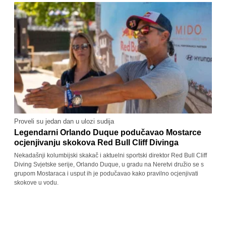
Proveli su jedan dan u ulozi sudija
Legendarni Orlando Duque podučavao Mostarce
ocjenjivanju skokova Red Bull Cliff Divinga
Nekadašnji kolumbijski skakač i aktuelni sportski direktor Red Bull Cliff
Diving Svjetske serije, Orlando Duque, u gradu na Neretvi družio se s
grupom Mostaraca i usput ih je podučavao kako pravilno ocjenjivati
skokove u vodu.