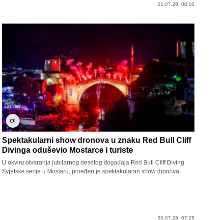
31.07.26. 08:10
Spektakularni show dronova u znaku Red Bull Cliff
Divinga oduševio Mostarce i turiste
U okviru otvaranja jubilarnog desetog događaja Red Bull Cliff Diving
Svjetske serije u Mostaru, priređen je spektakularan show dronova.
30.07.26. 07:25