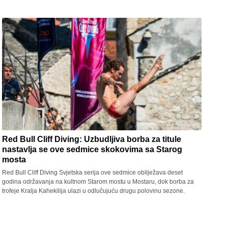
Red Bull Cliff Diving: Uzbudljiva borba za titule
nastavlja se ove sedmice skokovima sa Starog
mosta
Red Bull Cliff Diving Svjetska serija ove sedmice obilježava deset
godina održavanja na kultnom Starom mostu u Mostaru, dok borba za
trofeje Kralja Kahekilija ulazi u odlučujuću drugu polovinu sezone.