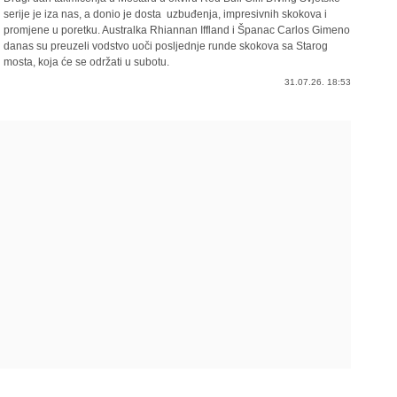
serije je iza nas, a donio je dosta uzbuđenja, impresivnih skokova i
promjene u poretku. Australka Rhiannan Iffland i Španac Carlos Gimeno
danas su preuzeli vodstvo uoči posljednje runde skokova sa Starog
mosta, koja će se održati u subotu.
31.07.26. 18:53