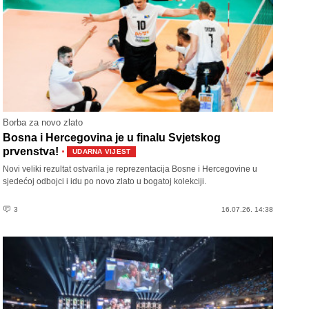
Borba za novo zlato
Bosna i Hercegovina je u finalu Svjetskog
·
prvenstva!
UDARNA VIJEST
Novi veliki rezultat ostvarila je reprezentacija Bosne i Hercegovine u
sjedećoj odbojci i idu po novo zlato u bogatoj kolekciji.
3
16.07.26. 14:38