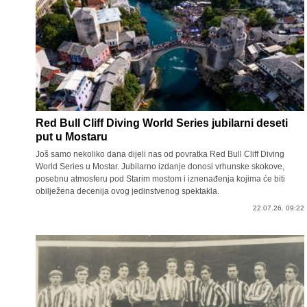
Red Bull Cliff Diving World Series jubilarni deseti
put u Mostaru
Još samo nekoliko dana dijeli nas od povratka Red Bull Cliff Diving
World Series u Mostar. Jubilarno izdanje donosi vrhunske skokove,
posebnu atmosferu pod Starim mostom i iznenađenja kojima će biti
obilježena decenija ovog jedinstvenog spektakla.
22.07.26. 09:22