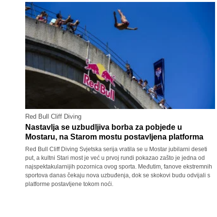
Red Bull Cliff Diving
Nastavlja se uzbudljiva borba za pobjede u
Mostaru, na Starom mostu postavljena platforma
Red Bull Cliff Diving Svjetska serija vratila se u Mostar jubilarni deseti
put, a kultni Stari most je već u prvoj rundi pokazao zašto je jedna od
najspektakularnijih pozornica ovog sporta. Međutim, fanove ekstremnih
sportova danas čekaju nova uzbuđenja, dok se skokovi budu odvijali s
platforme postavljene tokom noći.