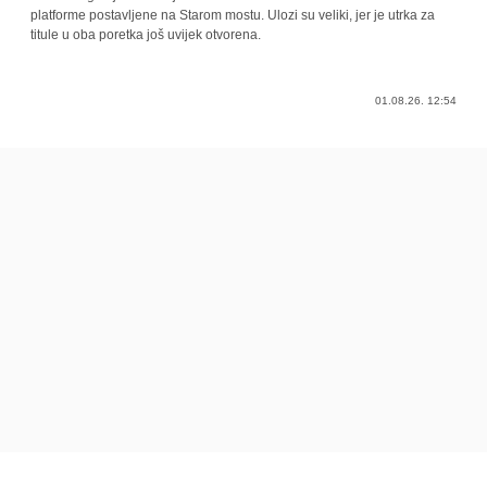
platforme postavljene na Starom mostu. Ulozi su veliki, jer je utrka za
titule u oba poretka još uvijek otvorena.
01.08.26. 12:54