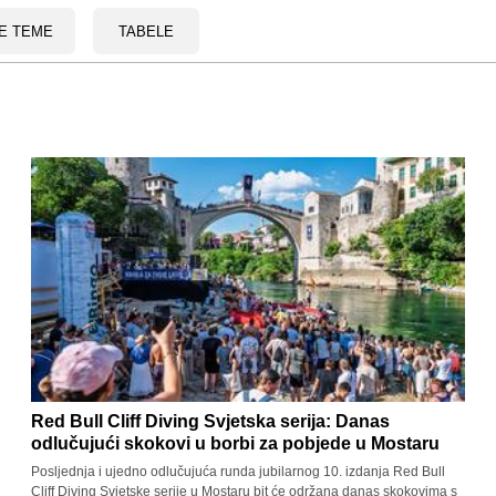
E TEME
TABELE
Red Bull Cliff Diving Svjetska serija: Danas
odlučujući skokovi u borbi za pobjede u Mostaru
Posljednja i ujedno odlučujuća runda jubilarnog 10. izdanja Red Bull
Cliff Diving Svjetske serije u Mostaru bit će održana danas skokovima s