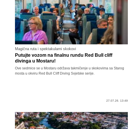
Magična ruta i spektakularni skokovi
Putujte vozom na finalnu rundu Red Bull cliff
divinga u Mostaru!
Ove sedmice se u Mostaru održava takmičenje u skokovima sa Starog
mosta u okviru Red Bull Cliff Diving Svjetske serije.
27.07.26. 13:49