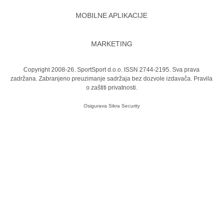
MOBILNE APLIKACIJE
MARKETING
Copyright 2008-26. SportSport d.o.o. ISSN 2744-2195. Sva prava
zadržana. Zabranjeno preuzimanje sadržaja bez dozvole izdavača.
Pravila
o zaštiti privatnosti.
Osigurava
Sikra Security