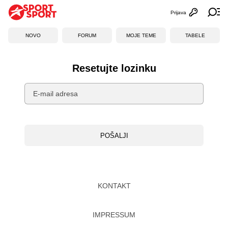
Prijava
Otvori profi
Ot
NOVO
FORUM
MOJE TEME
TABELE
Resetujte lozinku
E-mail adresa
POŠALJI
KONTAKT
IMPRESSUM