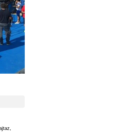
ajtaz,