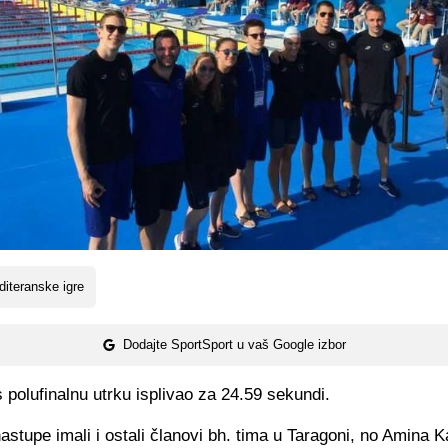
iteranske igre
Dodajte SportSport u vaš Google izbor
s polufinalnu utrku isplivao za 24.59 sekundi.
stupe imali i ostali članovi bh. tima u Taragoni, no Amina K