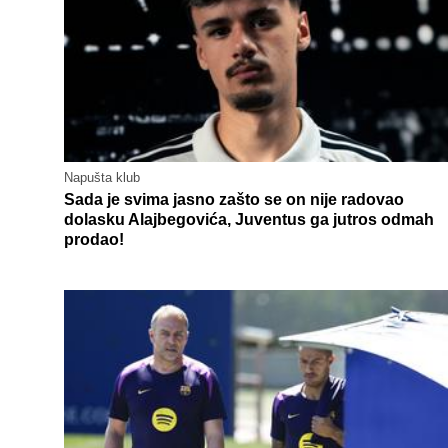
Napušta klub
Sada je svima jasno zašto se on nije radovao
dolasku Alajbegovića, Juventus ga jutros odmah
prodao!