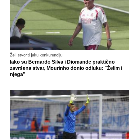
Želi stvoriti jaku konkurenciju
Iako su Bernardo Silva i Diomande praktično
završena stvar, Mourinho donio odluku: "Želim i
njega"