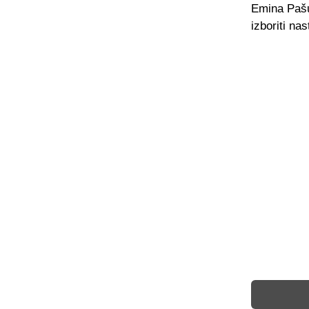
Emina Pašu
izboriti nas