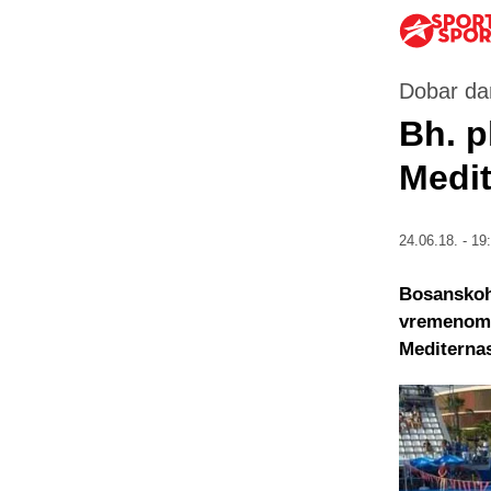
Dobar dan
Bh. p
Medit
24.06.18. - 19
Bosanskoh
vremenom 2
Mediterna