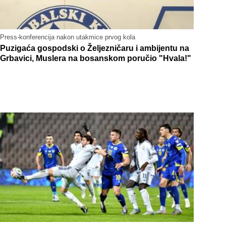
Press-konferencija nakon utakmice prvog kola
Puzigaća gospodski o Željezničaru i ambijentu na
Grbavici, Muslera na bosanskom poručio "Hvala!"