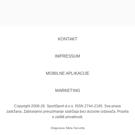
KONTAKT
IMPRESSUM
MOBILNE APLIKACIJE
MARKETING
Copyright 2008-26. SportSport d.o.o. ISSN 2744-2195. Sva prava
zadržana. Zabranjeno preuzimanje sadržaja bez dozvole izdavača.
Pravila
o zaštiti privatnosti.
Osigurava
Sikra Security