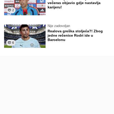
večeras objavio gdje nastavlja
karijeru!
2
Nije zadovoljan
Realova greška stoljeća?! Zbog
jedne rečenice Rodri ide u
Barcelonu
6