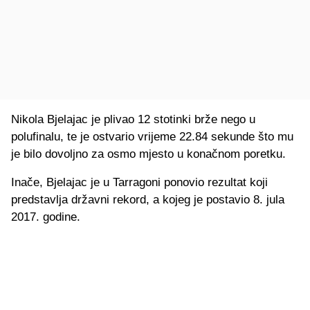
Nikola Bjelajac je plivao 12 stotinki brže nego u
polufinalu, te je ostvario vrijeme 22.84 sekunde što mu
je bilo dovoljno za osmo mjesto u konačnom poretku.
Inače, Bjelajac je u Tarragoni ponovio rezultat koji
predstavlja državni rekord, a kojeg je postavio 8. jula
2017. godine.