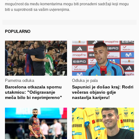
mogućnost da među komentarima mogu biti pronađeni sadržaji koji mogu
biti u suprotnosti sa vašim uvjerenjima.
POPULARNO
Pametna odluka
Odluka je pala
Barcelona otkazala spornu
Sapunici je došao kraj: Rodri
utakmicu: "Odigravanje
večeras objavio gdje
meča bilo bi neprimjereno"
nastavlja karijeru!