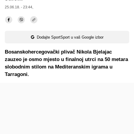
25.06.18. - 23:44,
Dodajte SportSport u vaš Google izbor
Bosanskohercegovački plivač Nikola Bjelajac
zauzeo je osmo mjesto u finalnoj utrci na 50 metara
slobodnim stilom na Mediteranskim igrama u
Tarragoni.