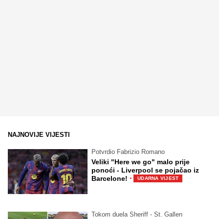
NAJNOVIJE VIJESTI
Potvrdio Fabrizio Romano
Veliki "Here we go" malo prije
ponoći - Liverpool se pojačao iz
·
Barcelone!
UDARNA VIJEST
Tokom duela Sheriff - St. Gallen