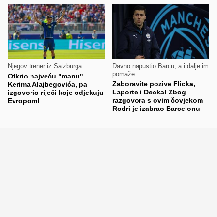
Njegov trener iz Salzburga
Davno napustio Barcu, a i dalje im
pomaže
Otkrio najveću "manu"
Zaboravite pozive Flicka,
Kerima Alajbegovića, pa
Laporte i Decka! Zbog
izgovorio riječi koje odjekuju
razgovora s ovim čovjekom
Evropom!
Rodri je izabrao Barcelonu