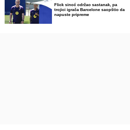
Flick sinoć održao sastanak, pa
trojici igrača Barcelone saopštio da
napuste pripreme