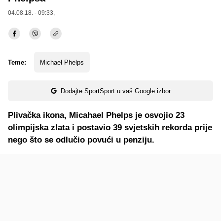
04.08.18. - 09:33,
Teme:
Michael Phelps
Dodajte SportSport u vaš Google izbor
Plivačka ikona, Micahael Phelps je osvojio 23
olimpijska zlata i postavio 39 svjetskih rekorda prije
nego što se odlučio povući u penziju.