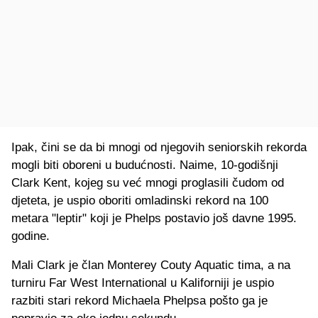
Ipak, čini se da bi mnogi od njegovih seniorskih rekorda
mogli biti oboreni u budućnosti. Naime, 10-godišnji
Clark Kent, kojeg su već mnogi proglasili čudom od
djeteta, je uspio oboriti omladinski rekord na 100
metara "leptir" koji je Phelps postavio još davne 1995.
godine.
Mali Clark je član Monterey Couty Aquatic tima, a na
turniru Far West International u Kaliforniji je uspio
razbiti stari rekord Michaela Phelpsa pošto ga je