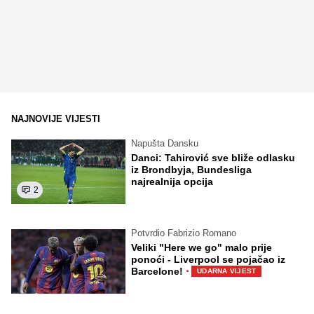
NAJNOVIJE VIJESTI
Napušta Dansku
Danci: Tahirović sve bliže odlasku
iz Brondbyja, Bundesliga
najrealnija opcija
2
Potvrdio Fabrizio Romano
Veliki "Here we go" malo prije
ponoći - Liverpool se pojačao iz
·
Barcelone!
UDARNA VIJEST