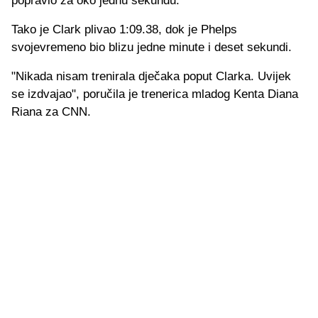
popravio za oko jednu sekundu.
Tako je Clark plivao 1:09.38, dok je Phelps
svojevremeno bio blizu jedne minute i deset sekundi.
"Nikada nisam trenirala dječaka poput Clarka. Uvijek
se izdvajao", poručila je trenerica mladog Kenta Diana
Riana za CNN.