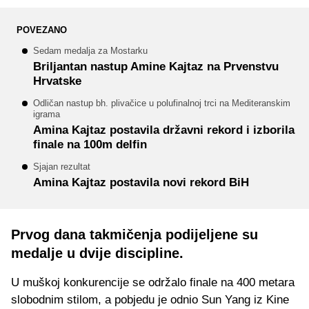
POVEZANO
Sedam medalja za Mostarku
Briljantan nastup Amine Kajtaz na Prvenstvu
Hrvatske
Odličan nastup bh. plivačice u polufinalnoj trci na Mediteranskim
igrama
Amina Kajtaz postavila državni rekord i izborila
finale na 100m delfin
Sjajan rezultat
Amina Kajtaz postavila novi rekord BiH
Prvog dana takmičenja podijeljene su
medalje u dvije discipline.
U muškoj konkurencije se održalo finale na 400 metara
slobodnim stilom, a pobjedu je odnio Sun Yang iz Kine