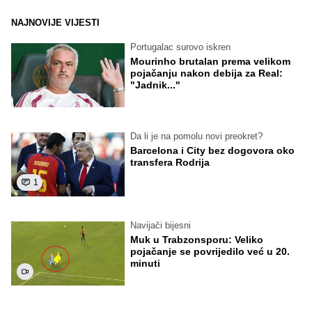
NAJNOVIJE VIJESTI
Portugalac surovo iskren
Mourinho brutalan prema velikom
pojačanju nakon debija za Real:
"Jadnik..."
Da li je na pomolu novi preokret?
Barcelona i City bez dogovora oko
transfera Rodrija
1
Navijači bijesni
Muk u Trabzonsporu: Veliko
pojačanje se povrijedilo već u 20.
minuti