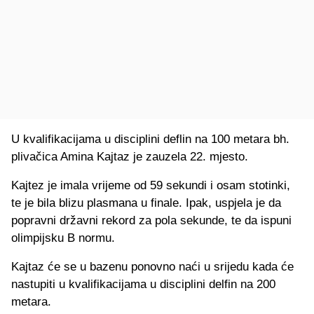
U kvalifikacijama u disciplini deflin na 100 metara bh.
plivačica Amina Kajtaz je zauzela 22. mjesto.
Kajtez je imala vrijeme od 59 sekundi i osam stotinki,
te je bila blizu plasmana u finale. Ipak, uspjela je da
popravni državni rekord za pola sekunde, te da ispuni
olimpijsku B normu.
Kajtaz će se u bazenu ponovno naći u srijedu kada će
nastupiti u kvalifikacijama u disciplini delfin na 200
metara.