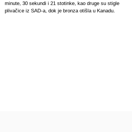
minute, 30 sekundi i 21 stotinke, kao druge su stigle
plivačice iz SAD-a, dok je bronza otišla u Kanadu.