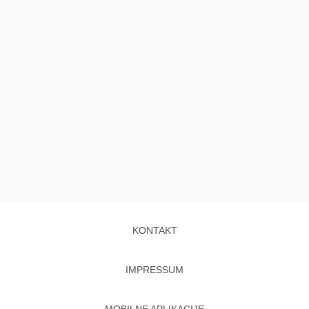
KONTAKT
IMPRESSUM
MOBILNE APLIKACIJE