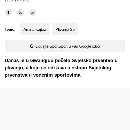
21.07.19. - 16:05,
Teme:
Amina Kajtaz
Plivanje Sp
Dodajte SportSport u vaš Google izbor
Danas je u Gwangjuu počelo Svjetsko prventvo u
plivanju, a koje se održava u sklopu Svjetskog
prvenstva u vodenim sportovima