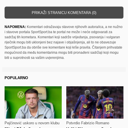
PRIKAŽI STRANICU KOMENTARA (0)
NAPOMENA:
Komentari odražavaju stavove njihovih autora/ica, a ne nužno
i stavove portala SportSport.ba te portal ne može i neće odgovarati za
sadržaj tih kometara. Komentari koji sadrže vrijeđanja, psovanja i vulgaran
riječnik mogu biti uklonjeni bez najave i objašnjenja, ali to ne obavezuje
SportSport.ba da obriše sve komentare koji krše pravila. Čitanjem prihvatate
mogućnost da među komentarima mogu biti pronađeni sadržaji koji mogu
biti u suprotnosti sa vašim uvjerenjima.
POPULARNO
Pejčinović uskoro u novom klubu
Potvrdio Fabrizio Romano