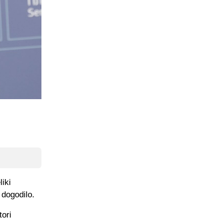
liki
 dogodilo.
tori