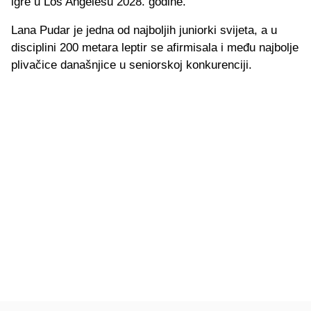
igre u Los Angelesu 2028. godine.
Lana Pudar je jedna od najboljih juniorki svijeta, a u
disciplini 200 metara leptir se afirmisala i među najbolje
plivačice današnjice u seniorskoj konkurenciji.