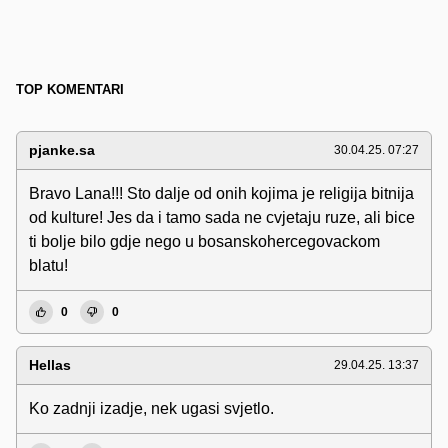
TOP KOMENTARI
pjanke.sa
30.04.25. 07:27
Bravo Lana!!! Sto dalje od onih kojima je religija bitnija
od kulture! Jes da i tamo sada ne cvjetaju ruze, ali bice
ti bolje bilo gdje nego u bosanskohercegovackom
blatu!
0
0
Hellas
29.04.25. 13:37
Ko zadnji izadje, nek ugasi svjetlo.