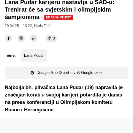
Lana Pudar karijeru nastavlja u SAD-u:
Trenirat će sa svjetskim i olimpijskim
šampionima
·
UDARNA VIJEST
29.04.25. - 13:22,
Haris Zilić
3
Teme:
Lana Pudar
Dodajte SportSport u vaš Google izbor
Najbolja bh. plivačica Lana Pudar (19) napravila je
značajan korak u svojoj karijeri potvrdila je danas
na press konferenciji u Olimpijskom komitetu
Bosne i Hercegovine.