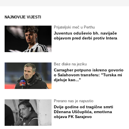
NAJNOVIJE VIJESTI
Prijateljski meč u Perthu
Juventus oduševio bh. navijače
objavom pred derbi protiv Intera
Bez dlake na jeziku
Carragher potpuno iskreno govorio
o Salahovom transferu: "Turska mi
djeluje kao..."
Prerano nas je napustio
Dvije godine od tragične smrti
Dženana Uščuplića, emotivna
objava FK Sarajevo