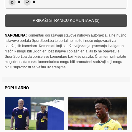
0
0
PRIKAŽI STRANICU KOMENTARA (3)
NAPOMENA:
Komentari odražavaju stavove njihovih autora/ica, a ne nužno
i stavove portala SportSport.ba te portal ne može i neće odgovarati za
sadržaj tih kometara. Komentari koji sadrže vrijeđanja, psovanja i vulgaran
riječnik mogu biti uklonjeni bez najave i objašnjenja, ali to ne obavezuje
SportSport.ba da obriše sve komentare koji krše pravila. Čitanjem prihvatate
mogućnost da među komentarima mogu biti pronađeni sadržaji koji mogu
biti u suprotnosti sa vašim uvjerenjima.
POPULARNO