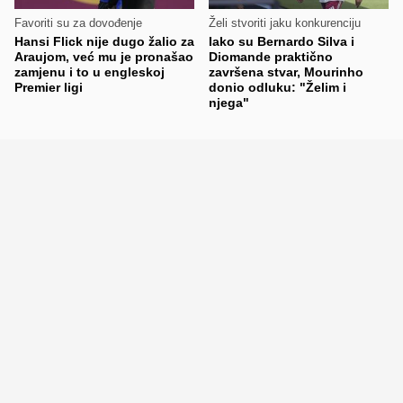
Favoriti su za dovođenje
Želi stvoriti jaku konkurenciju
Hansi Flick nije dugo žalio za
Iako su Bernardo Silva i
Araujom, već mu je pronašao
Diomande praktično
zamjenu i to u engleskoj
završena stvar, Mourinho
Premier ligi
donio odluku: "Želim i
njega"