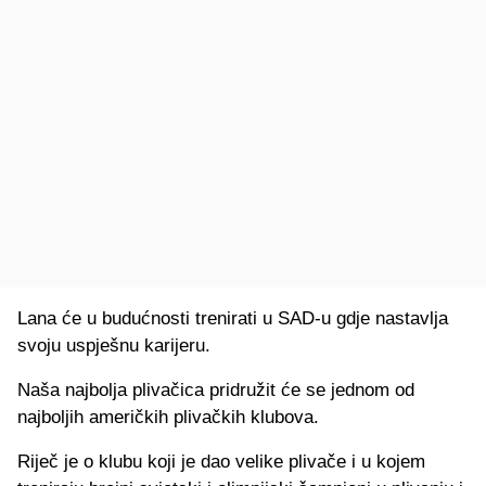
Lana će u budućnosti trenirati u SAD-u gdje nastavlja
svoju uspješnu karijeru.
Naša najbolja plivačica pridružit će se jednom od
najboljih američkih plivačkih klubova.
Riječ je o klubu koji je dao velike plivače i u kojem