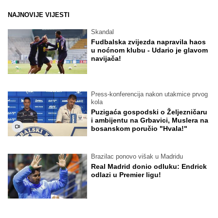
NAJNOVIJE VIJESTI
Skandal
Fudbalska zvijezda napravila haos
u noćnom klubu - Udario je glavom
navijača!
Press-konferencija nakon utakmice prvog
kola
Puzigaća gospodski o Željezničaru
i ambijentu na Grbavici, Muslera na
bosanskom poručio "Hvala!"
Brazilac ponovo višak u Madridu
Real Madrid donio odluku: Endrick
odlazi u Premier ligu!