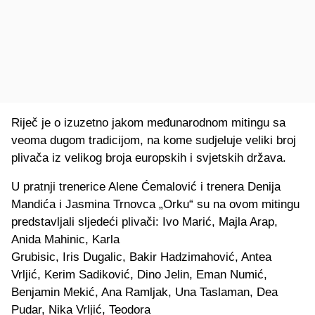
Riječ je o izuzetno jakom međunarodnom mitingu sa
veoma dugom tradicijom, na kome sudjeluje veliki broj
plivača iz velikog broja europskih i svjetskih država.
U pratnji trenerice Alene Ćemalović i trenera Denija
Mandića i Jasmina Trnovca „Orku“ su na ovom mitingu
predstavljali sljedeći plivači: Ivo Marić, Majla Arap,
Anida Mahinic, Karla
Grubisic, Iris Dugalic, Bakir Hadzimahović, Antea
Vrljić, Kerim Sadiković, Dino Jelin, Eman Numić,
Benjamin Mekić, Ana Ramljak, Una Taslaman, Dea
Pudar, Nika Vrljić, Teodora