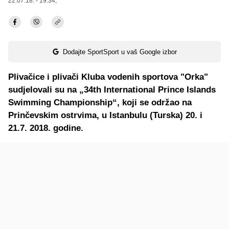
22.07.18. - 19:34,
Dodajte SportSport u vaš Google izbor
Plivačice i plivači Kluba vodenih sportova "Orka"
sudjelovali su na „34th International Prince Islands
Swimming Championship“, koji se održao na
Prinčevskim ostrvima, u Istanbulu (Turska) 20. i
21.7. 2018. godine.