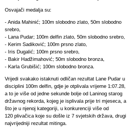
Osvajači medalja su:
- Anida Mahinić; 100m slobodno zlato, 50m slobodno
srebro,
- Lana Pudar; 100m delfin zlato, 50m slobodno srebro,
- Kerim Sadiković; 100m prsno zlato,
- Iris Dugalić; 100m prsno srebro,
- Bakir Hadžimahović; 50m slobodno bronza,
- Karla Grubišić; 100m slobodno bronza.
Vrijedi svakako istaknuti odličan rezultat Lane Pudar u
disciplini 100m delfin, gdje je otplivala vrijeme 1:07.28,
a to je više od jedne sekunde bolje od Laninog starog
državnog rekorda, kojeg je isplivala prije tri mjeseca, a
što je u njenoj kategoriji, u konkurenciji više od
120 plivačica koje su došle iz 7 svjetskih država, drugi
najvrijedniji rezultat mitinga.