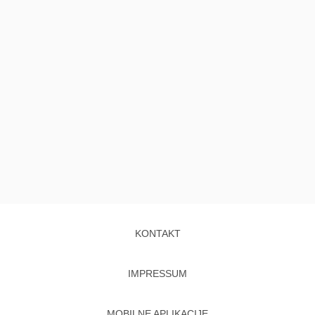
KONTAKT
IMPRESSUM
MOBILNE APLIKACIJE