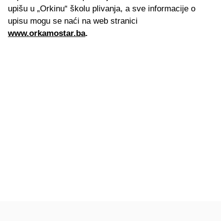
upišu u „Orkinu“ školu plivanja, a sve informacije o
upisu mogu se naći na web stranici
www.orkamostar.ba
.