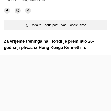
19.03.19. - 16:00,
Edmir Škorić
Dodajte SportSport u vaš Google izbor
Za vrijeme treninga na Floridi je preminuo 26-
godišnji plivač iz Hong Konga Kenneth To.