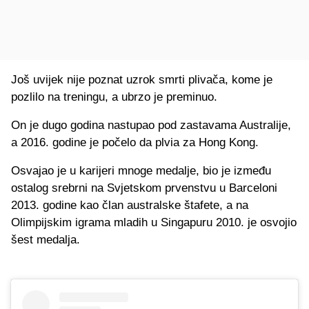
Još uvijek nije poznat uzrok smrti plivača, kome je
pozlilo na treningu, a ubrzo je preminuo.
On je dugo godina nastupao pod zastavama Australije,
a 2016. godine je počelo da plvia za Hong Kong.
Osvajao je u karijeri mnoge medalje, bio je između
ostalog srebrni na Svjetskom prvenstvu u Barceloni
2013. godine kao član australske štafete, a na
Olimpijskim igrama mladih u Singapuru 2010. je osvojio
šest medalja.