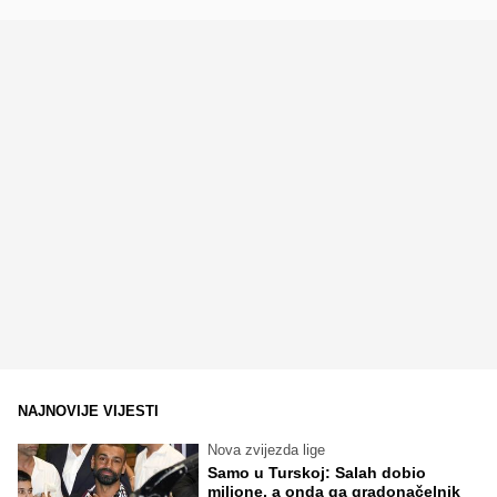
NAJNOVIJE VIJESTI
Nova zvijezda lige
Samo u Turskoj: Salah dobio
milione, a onda ga gradonačelnik