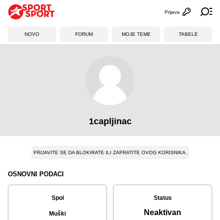
Prijava
Otvori profi
Ot
NOVO
FORUM
MOJE TEME
TABELE
1capljinac
PRIJAVITE SE DA BLOKIRATE ILI ZAPRATITE OVOG KORISNIKA.
OSNOVNI PODACI
Spol
Status
Neaktivan
Muški