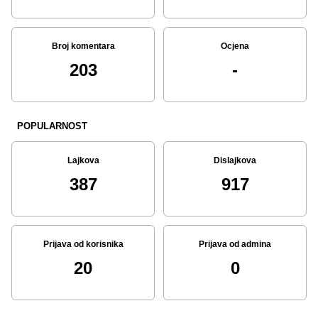
Broj komentara
Ocjena
203
-
POPULARNOST
Lajkova
Dislajkova
387
917
Prijava od korisnika
Prijava od admina
20
0