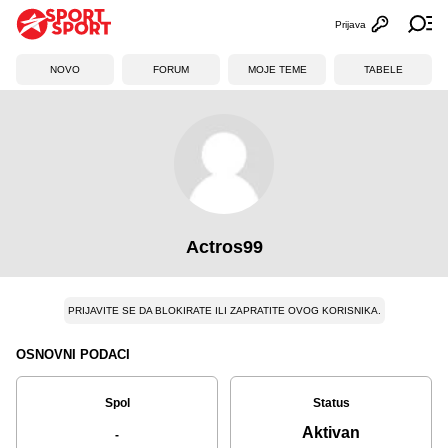
Prijava
Otvori profi
Ot
NOVO
FORUM
MOJE TEME
TABELE
Actros99
PRIJAVITE SE DA BLOKIRATE ILI ZAPRATITE OVOG KORISNIKA.
OSNOVNI PODACI
Spol
Status
Aktivan
-