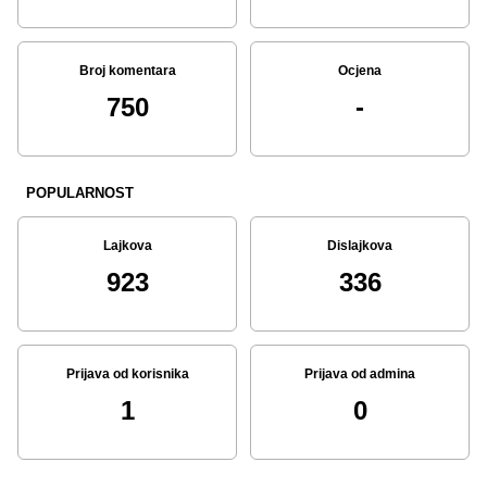
Broj komentara
Ocjena
750
-
POPULARNOST
Lajkova
Dislajkova
923
336
Prijava od korisnika
Prijava od admina
1
0