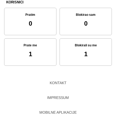
KORISNICI
Pratim
Blokirao sam
0
0
Prate me
Blokirali su me
1
1
KONTAKT
IMPRESSUM
MOBILNE APLIKACIJE