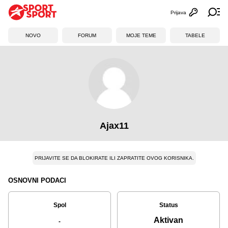
Prijava
Otvori profi
Ot
NOVO
FORUM
MOJE TEME
TABELE
Ajax11
PRIJAVITE SE DA BLOKIRATE ILI ZAPRATITE OVOG KORISNIKA.
OSNOVNI PODACI
Spol
Status
Aktivan
-