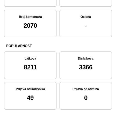
Broj komentara
Ocjena
2070
-
POPULARNOST
Lajkova
Dislajkova
8211
3366
Prijava od korisnika
Prijava od admina
49
0