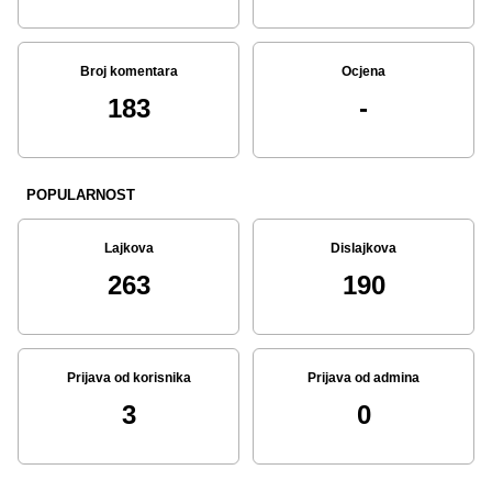
Broj komentara
Ocjena
183
-
POPULARNOST
Lajkova
Dislajkova
263
190
Prijava od korisnika
Prijava od admina
3
0