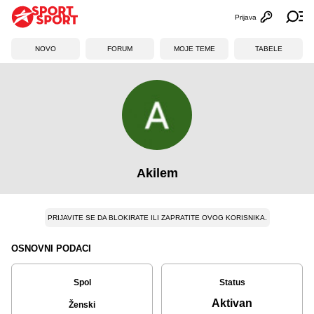
Prijava
Otvori profi
Ot
NOVO
FORUM
MOJE TEME
TABELE
Akilem
PRIJAVITE SE DA BLOKIRATE ILI ZAPRATITE OVOG KORISNIKA.
OSNOVNI PODACI
Spol
Status
Aktivan
Ženski