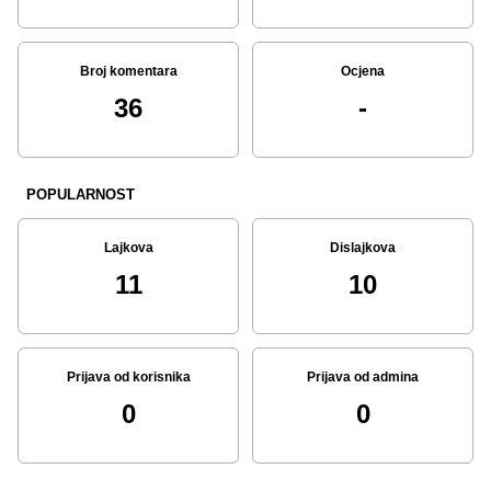
Broj komentara
Ocjena
36
-
POPULARNOST
Lajkova
Dislajkova
11
10
Prijava od korisnika
Prijava od admina
0
0