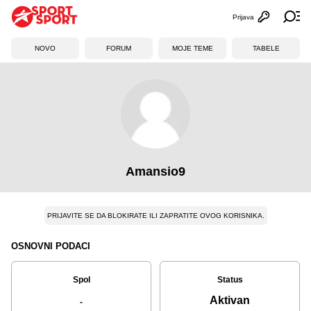
Prijava
Otvori profi
Ot
NOVO
FORUM
MOJE TEME
TABELE
Amansio9
PRIJAVITE SE DA BLOKIRATE ILI ZAPRATITE OVOG KORISNIKA.
OSNOVNI PODACI
Spol
Status
Aktivan
-