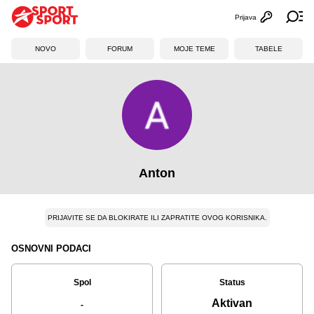
Prijava
Otvori profi
Ot
NOVO
FORUM
MOJE TEME
TABELE
Anton
PRIJAVITE SE DA BLOKIRATE ILI ZAPRATITE OVOG KORISNIKA.
OSNOVNI PODACI
Spol
Status
Aktivan
-