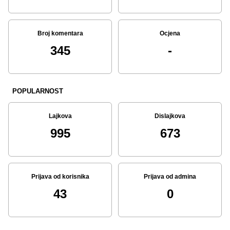
Broj komentara
Ocjena
345
-
POPULARNOST
Lajkova
Dislajkova
995
673
Prijava od korisnika
Prijava od admina
43
0