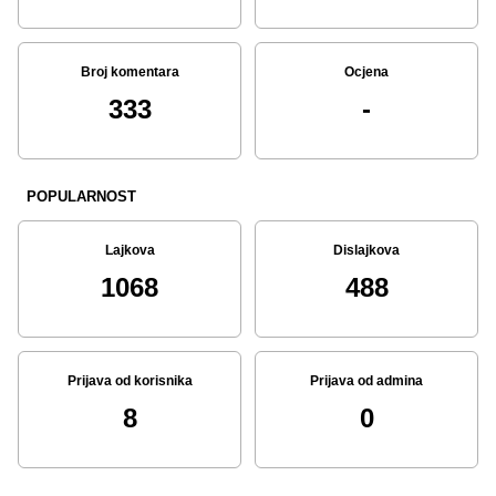
Broj komentara
Ocjena
333
-
POPULARNOST
Lajkova
Dislajkova
1068
488
Prijava od korisnika
Prijava od admina
8
0