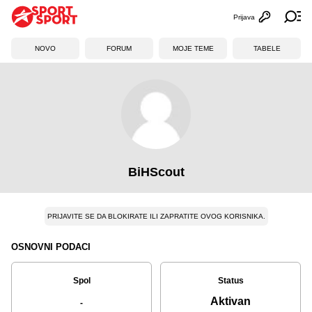
Prijava
Otvori profi
Ot
NOVO
FORUM
MOJE TEME
TABELE
BiHScout
PRIJAVITE SE DA BLOKIRATE ILI ZAPRATITE OVOG KORISNIKA.
OSNOVNI PODACI
Spol
Status
Aktivan
-